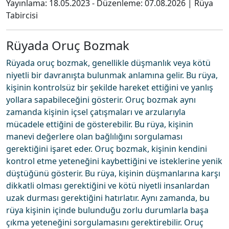
Yayınlama:
18.05.2023
- Düzenleme:
07.08.2026
|
Rüya
Tabircisi
Rüyada Oruç Bozmak
Rüyada oruç bozmak, genellikle düşmanlık veya kötü
niyetli bir davranışta bulunmak anlamına gelir. Bu rüya,
kişinin kontrolsüz bir şekilde hareket ettiğini ve yanlış
yollara sapabileceğini gösterir. Oruç bozmak aynı
zamanda kişinin içsel çatışmaları ve arzularıyla
mücadele ettiğini de gösterebilir. Bu rüya, kişinin
manevi değerlere olan bağlılığını sorgulaması
gerektiğini işaret eder. Oruç bozmak, kişinin kendini
kontrol etme yeteneğini kaybettiğini ve isteklerine yenik
düştüğünü gösterir. Bu rüya, kişinin düşmanlarına karşı
dikkatli olması gerektiğini ve kötü niyetli insanlardan
uzak durması gerektiğini hatırlatır. Aynı zamanda, bu
rüya kişinin içinde bulunduğu zorlu durumlarla başa
çıkma yeteneğini sorgulamasını gerektirebilir. Oruç