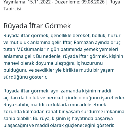
Yayınlama:
15.11.2022
- Düzenleme:
09.08.2026
|
Rüya
Tabircisi
Rüyada İftar Görmek
Rüyada iftar görmek, genellikle bereket, bolluk, huzur
ve mutluluk anlamına gelir. İftar, Ramazan ayında oruç
tutan Müslümanların gün batımında yemek yemeleri
anlamına gelir. Bu nedenle, rüyada iftar görmek, kişinin
manevi olarak doyuma ulaştığını, iç huzurunu
bulduğunu ve sevdikleriyle birlikte mutlu bir yaşam
sürdüğünü gösterir.
Rüyada iftar görmek, aynı zamanda kişinin maddi
açıdan da bolluk ve bereket içinde olduğunu işaret eder.
Rüya sahibi, maddi zorluklarla mücadele etmek
zorunda kalmadan rahat bir yaşam sürdürme imkanına
sahip olabilir. Bu rüya, kişinin iş hayatında başarıya
ulaşacağını ve maddi olarak güçleneceğini gösterir.