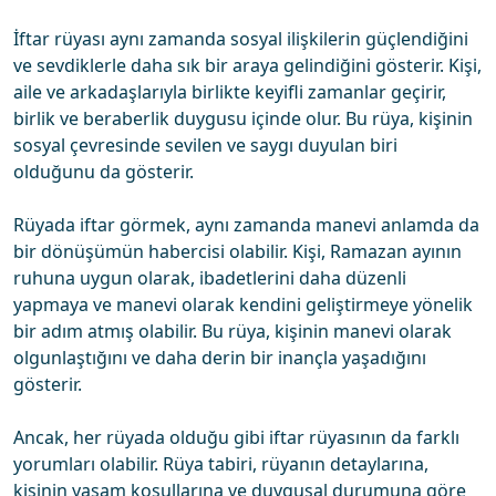
İftar rüyası aynı zamanda sosyal ilişkilerin güçlendiğini
ve sevdiklerle daha sık bir araya gelindiğini gösterir. Kişi,
aile ve arkadaşlarıyla birlikte keyifli zamanlar geçirir,
birlik ve beraberlik duygusu içinde olur. Bu rüya, kişinin
sosyal çevresinde sevilen ve saygı duyulan biri
olduğunu da gösterir.
Rüyada iftar görmek, aynı zamanda manevi anlamda da
bir dönüşümün habercisi olabilir. Kişi, Ramazan ayının
ruhuna uygun olarak, ibadetlerini daha düzenli
yapmaya ve manevi olarak kendini geliştirmeye yönelik
bir adım atmış olabilir. Bu rüya, kişinin manevi olarak
olgunlaştığını ve daha derin bir inançla yaşadığını
gösterir.
Ancak, her rüyada olduğu gibi iftar rüyasının da farklı
yorumları olabilir. Rüya tabiri, rüyanın detaylarına,
kişinin yaşam koşullarına ve duygusal durumuna göre