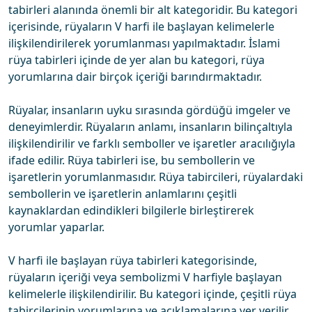
tabirleri alanında önemli bir alt kategoridir. Bu kategori
içerisinde, rüyaların V harfi ile başlayan kelimelerle
ilişkilendirilerek yorumlanması yapılmaktadır. İslami
rüya tabirleri içinde de yer alan bu kategori, rüya
yorumlarına dair birçok içeriği barındırmaktadır.
Rüyalar, insanların uyku sırasında gördüğü imgeler ve
deneyimlerdir. Rüyaların anlamı, insanların bilinçaltıyla
ilişkilendirilir ve farklı semboller ve işaretler aracılığıyla
ifade edilir. Rüya tabirleri ise, bu sembollerin ve
işaretlerin yorumlanmasıdır. Rüya tabircileri, rüyalardaki
sembollerin ve işaretlerin anlamlarını çeşitli
kaynaklardan edindikleri bilgilerle birleştirerek
yorumlar yaparlar.
V harfi ile başlayan rüya tabirleri kategorisinde,
rüyaların içeriği veya sembolizmi V harfiyle başlayan
kelimelerle ilişkilendirilir. Bu kategori içinde, çeşitli rüya
tabircilerinin yorumlarına ve açıklamalarına yer verilir.