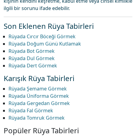
kişinin kendini keşfetme, kabul etme veya cinsel kimlikle
ilgili bir sorunu ifade edebilir.
Son Eklenen Rüya Tabirleri
Rüyada Cırcır Böceği Görmek
Rüyada Doğum Günü Kutlamak
Rüyada Bot Görmek
Rüyada Dul Görmek
Rüyada Dert Görmek
Karışık Rüya Tabirleri
Rüyada Şemame Görmek
Rüyada Üniforma Görmek
Rüyada Gergedan Görmek
Rüyada Fal Görmek
Rüyada Tomruk Görmek
Popüler Rüya Tabirleri