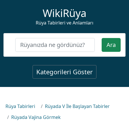
WikiRüya
Rüya Tabirleri ve Anlamları
Ara
Kategorileri Göster
Rüya Tabirleri
Rüyada V İle Başlayan Tabirler
Rüyada Vajina Görmek