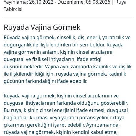
Yayınlama:
26.10.2022
- Düzenleme:
05.08.2026
|
Rüya
Tabircisi
Rüyada Vajina Görmek
Rüyada vajina görmek, cinsellik, dişi enerji, yaratıcılık ve
doğurganlık ile ilişkilendirilen bir semboldür. Rüyada
vajina görmenin anlamı, kişinin cinsel arzularını,
duygusal ve fiziksel ihtiyaçlarını ifade ettiği
düşünülmektedir. Vajina aynı zamanda kadınlık ve dişilik
ile ilişkilendirildiği için, rüyada vajina görmek, kadınlık
gücünün farkındalığını ifade edebilir.
Rüyada vajina görmek, kişinin cinsel arzularının ve
duygusal ihtiyaçlarının farkında olduğunu gösterebilir.
Bu rüya, kişinin cinsel enerjisini ifade etmesi, duygusal
bağlantılar kurması veya yaratıcı potansiyelini ortaya
çıkarması gerektiğini işaret edebilir. Aynı zamanda,
rüyada vajina görmek, kişinin kendini kabul etme,