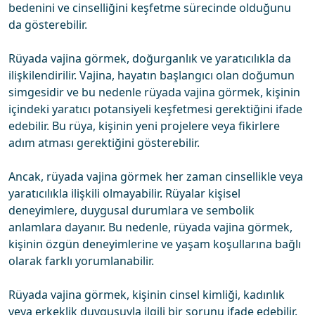
bedenini ve cinselliğini keşfetme sürecinde olduğunu
da gösterebilir.
Rüyada vajina görmek, doğurganlık ve yaratıcılıkla da
ilişkilendirilir. Vajina, hayatın başlangıcı olan doğumun
simgesidir ve bu nedenle rüyada vajina görmek, kişinin
içindeki yaratıcı potansiyeli keşfetmesi gerektiğini ifade
edebilir. Bu rüya, kişinin yeni projelere veya fikirlere
adım atması gerektiğini gösterebilir.
Ancak, rüyada vajina görmek her zaman cinsellikle veya
yaratıcılıkla ilişkili olmayabilir. Rüyalar kişisel
deneyimlere, duygusal durumlara ve sembolik
anlamlara dayanır. Bu nedenle, rüyada vajina görmek,
kişinin özgün deneyimlerine ve yaşam koşullarına bağlı
olarak farklı yorumlanabilir.
Rüyada vajina görmek, kişinin cinsel kimliği, kadınlık
veya erkeklik duygusuyla ilgili bir sorunu ifade edebilir.