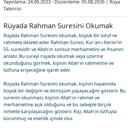
Yayınlama:
24.06.2023
- Düzenleme:
05.08.2026
|
Rüya
Tabircisi
Rüyada Rahman Suresini Okumak
Rüyada Rahman Suresini okumak, büyük bir lütuf ve
rahmete delalet eder. Rahman Suresi, Kur'an-ı Kerim'in
55. suresidir ve Allah'ın sonsuz merhametini ve ihsanını
anlatır. Bu sureyi rüyada okumak veya üzerine
okunduğunu görmek, kişinin Allah'ın rahmetine ve
lütfuna erişeceğine işaret eder.
Rüyada Rahman Suresini okumak, kişinin hayatında
büyük bir değişim ve dönüşüm yaşayacağını gösterir. Bu
surenin okunması, kişinin Allah'ın rahmet ve
merhametine açık olduğunu ve bu sebeple birçok
nimetle karşılaşacağını gösterir. Kişi, Allah'ın lütfuyla
korunmuş ve esenlik içinde olur.