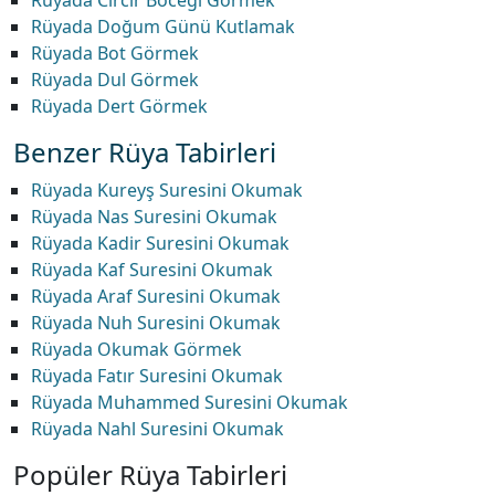
Rüyada Cırcır Böceği Görmek
Rüyada Doğum Günü Kutlamak
Rüyada Bot Görmek
Rüyada Dul Görmek
Rüyada Dert Görmek
Benzer Rüya Tabirleri
Rüyada Kureyş Suresini Okumak
Rüyada Nas Suresini Okumak
Rüyada Kadir Suresini Okumak
Rüyada Kaf Suresini Okumak
Rüyada Araf Suresini Okumak
Rüyada Nuh Suresini Okumak
Rüyada Okumak Görmek
Rüyada Fatır Suresini Okumak
Rüyada Muhammed Suresini Okumak
Rüyada Nahl Suresini Okumak
Popüler Rüya Tabirleri