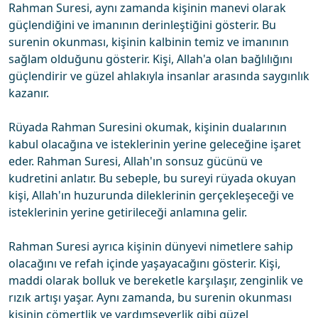
Rahman Suresi, aynı zamanda kişinin manevi olarak
güçlendiğini ve imanının derinleştiğini gösterir. Bu
surenin okunması, kişinin kalbinin temiz ve imanının
sağlam olduğunu gösterir. Kişi, Allah'a olan bağlılığını
güçlendirir ve güzel ahlakıyla insanlar arasında saygınlık
kazanır.
Rüyada Rahman Suresini okumak, kişinin dualarının
kabul olacağına ve isteklerinin yerine geleceğine işaret
eder. Rahman Suresi, Allah'ın sonsuz gücünü ve
kudretini anlatır. Bu sebeple, bu sureyi rüyada okuyan
kişi, Allah'ın huzurunda dileklerinin gerçekleşeceği ve
isteklerinin yerine getirileceği anlamına gelir.
Rahman Suresi ayrıca kişinin dünyevi nimetlere sahip
olacağını ve refah içinde yaşayacağını gösterir. Kişi,
maddi olarak bolluk ve bereketle karşılaşır, zenginlik ve
rızık artışı yaşar. Aynı zamanda, bu surenin okunması
kişinin cömertlik ve yardımseverlik gibi güzel