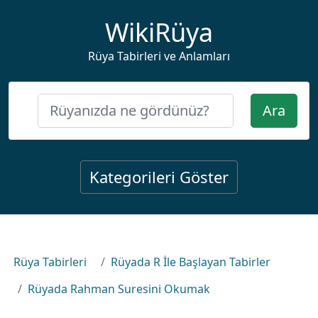
WikiRüya
Rüya Tabirleri ve Anlamları
Ara
Kategorileri Göster
Rüya Tabirleri
Rüyada R İle Başlayan Tabirler
Rüyada Rahman Suresini Okumak