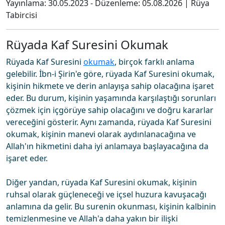
Yayınlama:
30.05.2023
- Düzenleme:
05.08.2026
|
Rüya
Tabircisi
Rüyada Kaf Suresini Okumak
Rüyada Kaf Suresini
okumak
, birçok farklı anlama
gelebilir. İbn-i Şirin'e göre, rüyada Kaf Suresini okumak,
kişinin hikmete ve derin anlayışa sahip olacağına işaret
eder. Bu durum, kişinin yaşamında karşılaştığı sorunları
çözmek için içgörüye sahip olacağını ve doğru kararlar
vereceğini gösterir. Aynı zamanda, rüyada Kaf Suresini
okumak, kişinin manevi olarak aydınlanacağına ve
Allah'ın hikmetini daha iyi anlamaya başlayacağına da
işaret eder.
Diğer yandan, rüyada Kaf Suresini okumak, kişinin
ruhsal olarak güçleneceği ve içsel huzura kavuşacağı
anlamına da gelir. Bu surenin okunması, kişinin kalbinin
temizlenmesine ve Allah'a daha yakın bir ilişki