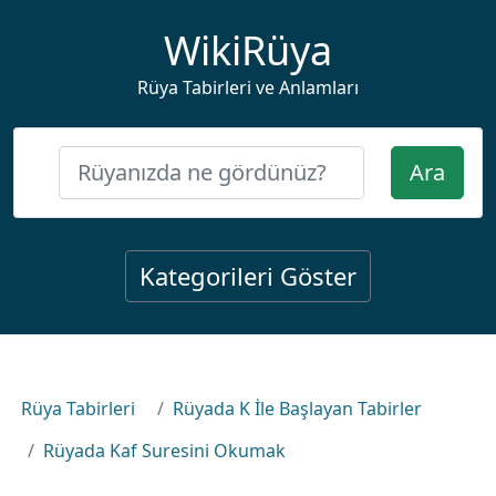
WikiRüya
Rüya Tabirleri ve Anlamları
Ara
Kategorileri Göster
Rüya Tabirleri
Rüyada K İle Başlayan Tabirler
Rüyada Kaf Suresini Okumak