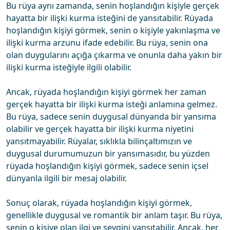
Bu rüya aynı zamanda, senin hoşlandığın kişiyle gerçek
hayatta bir ilişki kurma isteğini de yansıtabilir. Rüyada
hoşlandığın kişiyi görmek, senin o kişiyle yakınlaşma ve
ilişki kurma arzunu ifade edebilir. Bu rüya, senin ona
olan duygularını açığa çıkarma ve onunla daha yakın bir
ilişki kurma isteğiyle ilgili olabilir.
Ancak, rüyada hoşlandığın kişiyi görmek her zaman
gerçek hayatta bir ilişki kurma isteği anlamına gelmez.
Bu rüya, sadece senin duygusal dünyanda bir yansıma
olabilir ve gerçek hayatta bir ilişki kurma niyetini
yansıtmayabilir. Rüyalar, sıklıkla bilinçaltımızın ve
duygusal durumumuzun bir yansımasıdır, bu yüzden
rüyada hoşlandığın kişiyi görmek, sadece senin içsel
dünyanla ilgili bir mesaj olabilir.
Sonuç olarak, rüyada hoşlandığın kişiyi görmek,
genellikle duygusal ve romantik bir anlam taşır. Bu rüya,
senin o kişiye olan ilgi ve sevgini yansıtabilir. Ancak, her