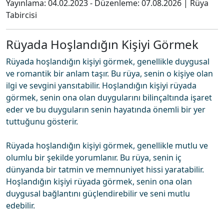
Yayınlama:
04.02.2023
- Düzenleme:
07.08.2026
|
Rüya
Tabircisi
Rüyada Hoşlandığın Kişiyi Görmek
Rüyada hoşlandığın kişiyi görmek, genellikle duygusal
ve romantik bir anlam taşır. Bu rüya, senin o kişiye olan
ilgi ve sevgini yansıtabilir. Hoşlandığın kişiyi rüyada
görmek, senin ona olan duygularını bilinçaltında işaret
eder ve bu duyguların senin hayatında önemli bir yer
tuttuğunu gösterir.
Rüyada hoşlandığın kişiyi görmek, genellikle mutlu ve
olumlu bir şekilde yorumlanır. Bu rüya, senin iç
dünyanda bir tatmin ve memnuniyet hissi yaratabilir.
Hoşlandığın kişiyi rüyada görmek, senin ona olan
duygusal bağlantını güçlendirebilir ve seni mutlu
edebilir.