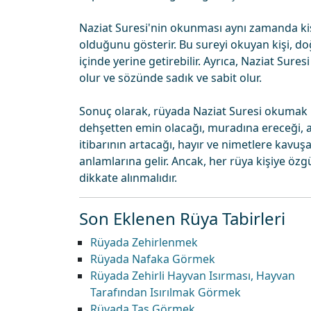
Naziat Suresi'nin okunması aynı zamanda kiş
olduğunu gösterir. Bu sureyi okuyan kişi, doğ
içinde yerine getirebilir. Ayrıca, Naziat Sure
olur ve sözünde sadık ve sabit olur.
Sonuç olarak, rüyada Naziat Suresi okumak b
dehşetten emin olacağı, muradına ereceği, af
itibarının artacağı, hayır ve nimetlere kavuş
anlamlarına gelir. Ancak, her rüya kişiye öz
dikkate alınmalıdır.
Son Eklenen Rüya Tabirleri
Rüyada Zehirlenmek
Rüyada Nafaka Görmek
Rüyada Zehirli Hayvan Isırması, Hayvan
Tarafından Isırılmak Görmek
Rüyada Taş Görmek