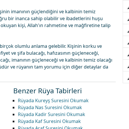
inin imanının güçlendiğini ve kalbinin temiz
ru bir inanca sahip olabilir ve ibadetlerini huşu
si okuyan kişi, Allah'ın rahmetine ve mağfiretine talip
irçok olumlu anlama gelebilir. Kişinin korku ve
iyet ve şifa bulacağı, hafızasının güçleneceği,
acağı, imanının güçleneceği ve kalbinin temiz olacağı
güdür ve rüyanın tam yorumu için diğer detaylar da
Benzer Rüya Tabirleri
Rüyada Kureyş Suresini Okumak
Rüyada Nas Suresini Okumak
Rüyada Kadir Suresini Okumak
Rüyada Kaf Suresini Okumak
Rüyada Araf Suresini Okumak