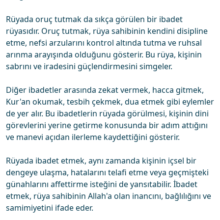
Rüyada oruç tutmak da sıkça görülen bir ibadet
rüyasıdır. Oruç tutmak, rüya sahibinin kendini disipline
etme, nefsi arzularını kontrol altında tutma ve ruhsal
arınma arayışında olduğunu gösterir. Bu rüya, kişinin
sabrını ve iradesini güçlendirmesini simgeler.
Diğer ibadetler arasında zekat vermek, hacca gitmek,
Kur'an okumak, tesbih çekmek, dua etmek gibi eylemler
de yer alır. Bu ibadetlerin rüyada görülmesi, kişinin dini
görevlerini yerine getirme konusunda bir adım attığını
ve manevi açıdan ilerleme kaydettiğini gösterir.
Rüyada ibadet etmek, aynı zamanda kişinin içsel bir
dengeye ulaşma, hatalarını telafi etme veya geçmişteki
günahlarını affettirme isteğini de yansıtabilir. İbadet
etmek, rüya sahibinin Allah'a olan inancını, bağlılığını ve
samimiyetini ifade eder.