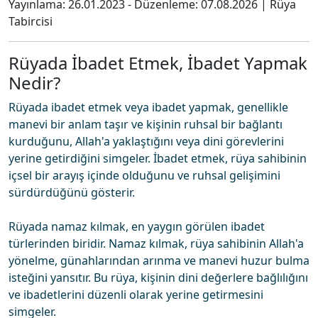
Yayınlama:
26.01.2023
- Düzenleme:
07.08.2026
|
Rüya
Tabircisi
Rüyada İbadet Etmek, İbadet Yapmak
Nedir?
Rüyada ibadet etmek veya ibadet yapmak, genellikle
manevi bir anlam taşır ve kişinin ruhsal bir bağlantı
kurduğunu, Allah'a yaklaştığını veya dini görevlerini
yerine getirdiğini simgeler. İbadet etmek, rüya sahibinin
içsel bir arayış içinde olduğunu ve ruhsal gelişimini
sürdürdüğünü gösterir.
Rüyada namaz kılmak, en yaygın görülen ibadet
türlerinden biridir. Namaz kılmak, rüya sahibinin Allah'a
yönelme, günahlarından arınma ve manevi huzur bulma
isteğini yansıtır. Bu rüya, kişinin dini değerlere bağlılığını
ve ibadetlerini düzenli olarak yerine getirmesini
simgeler.