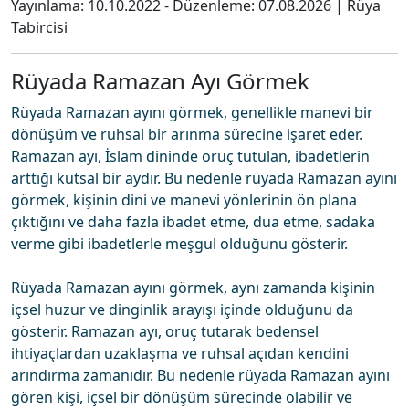
Yayınlama:
10.10.2022
- Düzenleme:
07.08.2026
|
Rüya
Tabircisi
Rüyada Ramazan Ayı Görmek
Rüyada Ramazan ayını görmek, genellikle manevi bir
dönüşüm ve ruhsal bir arınma sürecine işaret eder.
Ramazan ayı, İslam dininde oruç tutulan, ibadetlerin
arttığı kutsal bir aydır. Bu nedenle rüyada Ramazan ayını
görmek, kişinin dini ve manevi yönlerinin ön plana
çıktığını ve daha fazla ibadet etme, dua etme, sadaka
verme gibi ibadetlerle meşgul olduğunu gösterir.
Rüyada Ramazan ayını görmek, aynı zamanda kişinin
içsel huzur ve dinginlik arayışı içinde olduğunu da
gösterir. Ramazan ayı, oruç tutarak bedensel
ihtiyaçlardan uzaklaşma ve ruhsal açıdan kendini
arındırma zamanıdır. Bu nedenle rüyada Ramazan ayını
gören kişi, içsel bir dönüşüm sürecinde olabilir ve