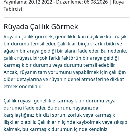
Yayınlama:
20.12.2022
- Düzenleme:
06.08.2026
|
Rüya
Tabircisi
Rüyada Çalılık Görmek
Rüyada çalılık görmek, genellikle karmaşık ve karmaşık
bir durumu temsil eder. Çalılıklar, birçok farklı bitki ve
ağacın bir araya geldiği bir alanı ifade eder. Bu nedenle,
çalılık rüyası, birçok farklı faktörün bir araya geldiği
karmaşık bir durumu veya durumu temsil edebilir.
Ancak, rüyanın tam yorumunu yapabilmek için çalılığın
diğer detaylarına ve rüyanın genel atmosferine dikkat
etmek önemlidir.
Çalılık rüyası, genellikle karmaşık bir durumu veya
durumu ifade eder. Bu durum, hayatınızda
karşılaştığınız bir dizi sorun, zorluk veya karmaşık
ilişkiler olabilir. Çalılıkların içinde kaybolmak veya sıkışıp
kalmak, bu karmaşık durumun içinde kendinizi