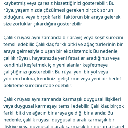
kaybetmiş veya çaresiz hissettiğinizi gösterebilir. Bu
rüya, yaşamınızda çözülmesi gereken birçok sorun
olduğunu veya birçok farklı faktörün bir araya gelerek
size zorluklar çıkardığını gösterebilir.
Çalılık rüyası aynı zamanda bir arayış veya keşif sürecini
temsil edebilir. Çalılıklar, farklı bitki ve ağaç türlerinin bir
araya gelmesiyle oluşan bir ekosistemdir. Bu nedenle,
çalılık rüyası, hayatınızda yeni fırsatlar aradığınızı veya
kendinizi keşfetmek için yeni alanlar keşfetmeye
çalıştığınızı gösterebilir. Bu rüya, yeni bir yol veya
yöntem bulma, kendinizi geliştirme veya yeni bir hedef
belirleme sürecini ifade edebilir.
Çalılık rüyası aynı zamanda karmaşık duygusal ilişkileri
veya duygusal karmaşayı temsil edebilir. Çalılıklar, birçok
farklı bitki ve ağacın bir araya geldiği bir alandır. Bu
nedenle, çalılık rüyası, duygusal olarak karmaşık bir
ilişkiye veya duygusal olarak karmaşık bir duruma işaret