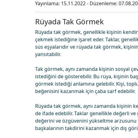
Yayınlama:
15.11.2022
- Düzenleme:
07.08.2
Rüyada Tak Görmek
Rüyada tak görmek, genellikle kişinin kendi
çekmek istediğine işaret eder. Taklar, genel
süs eşyalarıdır ve rüyada tak görmek, kişini
yansıtabilir.
Tak görmek, aynı zamanda kişinin sosyal çev
istediğini de gösterebilir. Bu rüya, kişinin 
görmek istediği anlamına gelebilir. Kişi, top
beğenisini kazanmak için çaba sarf edebilir.
Rüyada tak görmek, aynı zamanda kişinin ken
de ifade edebilir. Taklar genellikle değerli ve
değerini ve özgüvenini yükseltme arzusunu te
başkalarının takdirini kazanmak için dış gö