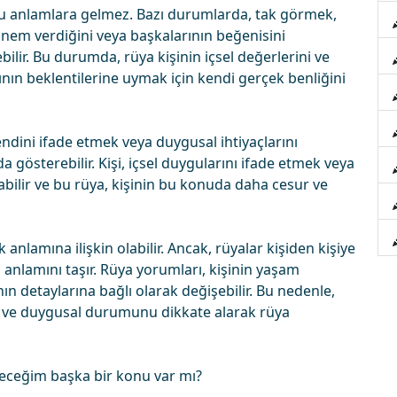
 anlamlara gelmez. Bazı durumlarda, tak görmek,
önem verdiğini veya başkalarının beğenisini
bilir. Bu durumda, rüya kişinin içsel değerlerini ve
nın beklentilerine uymak için kendi gerçek benliğini
dini ifade etmek veya duygusal ihtiyaçlarını
gösterebilir. Kişi, içsel duygularını ifade etmek veya
ilir ve bu rüya, kişinin bu konuda daha cesur ve
nlamına ilişkin olabilir. Ancak, rüyalar kişiden kişiye
n anlamını taşır. Rüya yorumları, kişinin yaşam
 detaylarına bağlı olarak değişebilir. Bu nedenle,
nu ve duygusal durumunu dikkate alarak rüya
eceğim başka bir konu var mı?