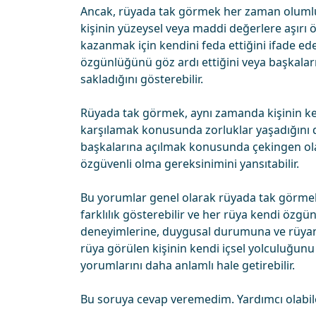
Ancak, rüyada tak görmek her zaman olumlu
kişinin yüzeysel veya maddi değerlere aşırı 
kazanmak için kendini feda ettiğini ifade ede
özgünlüğünü göz ardı ettiğini veya başkaları
sakladığını gösterebilir.
Rüyada tak görmek, aynı zamanda kişinin ken
karşılamak konusunda zorluklar yaşadığını da 
başkalarına açılmak konusunda çekingen olab
özgüvenli olma gereksinimini yansıtabilir.
Bu yorumlar genel olarak rüyada tak görmek a
farklılık gösterebilir ve her rüya kendi özgü
deneyimlerine, duygusal durumuna ve rüyanın
rüya görülen kişinin kendi içsel yolculuğu
yorumlarını daha anlamlı hale getirebilir.
Bu soruya cevap veremedim. Yardımcı olabil