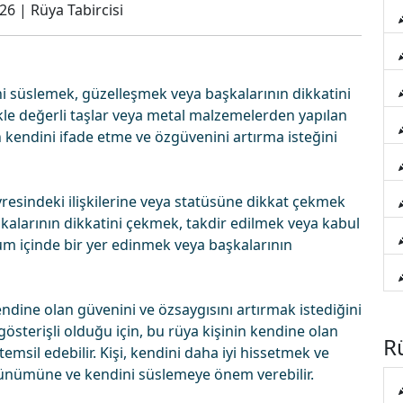
026
|
Rüya Tabircisi
ni süslemek, güzelleşmek veya başkalarının dikkatini
likle değerli taşlar veya metal malzemelerden yapılan
n kendini ifade etme ve özgüvenini artırma isteğini
resindeki ilişkilerine veya statüsüne dikkat çekmek
başkalarının dikkatini çekmek, takdir edilmek veya kabul
lum içinde bir yer edinmek veya başkalarının
dine olan güvenini ve özsaygısını artırmak istediğini
 gösterişli olduğu için, bu rüya kişinin kendine olan
Rü
msil edebilir. Kişi, kendini daha iyi hissetmek ve
rünümüne ve kendini süslemeye önem verebilir.