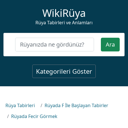
WikiRüya
Rüya Tabirleri ve Anlamları
Ara
Kategorileri Göster
Rüya Tabirleri
Rüyada F İle Başlayan Tabirler
Rüyada Fecir Görmek