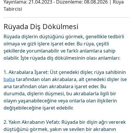
Yayınlama:
21.04.2023
- Düzenleme:
08.08.2026
|
Rüya
Tabircisi
Rüyada Diş Dökülmesi
Rüyada dişlerin düştüğünü görmek, genellikle tedbirli
olmaya ve gizli işlere işaret eder. Bu rüya, çeşitli
şekillerde yorumlanabilir ve farklı anlamlara sahip
olabilir. İşte rüyada diş dökülmesinin olası anlamları:
1. Akrabalara İşaret: Üst çenedeki dişler, rüya sahibinin
baba
tarafından olan akrabalara, alt çenedeki dişler ise
ana tarafından olan akrabalara işaret eder. Bu
durumda, dişlerin düşmesi, bu akrabalarla ilgili bir
olayın yaşanabileceğine veya onlarla olan ilişkilerin
değişebileceğine işaret edebilir.
2. Yakın Akrabanın Vefatı: Rüyada bir dişin ağrı vererek
düştüğünü görmek, yakın ve sevilen bir akrabanın