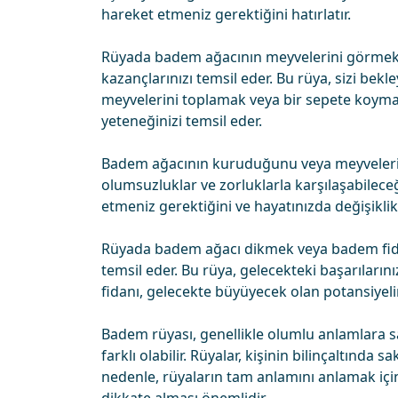
hareket etmeniz gerektiğini hatırlatır.
Rüyada badem ağacının meyvelerini görmek,
kazançlarınızı temsil eder. Bu rüya, sizi bekle
meyvelerini toplamak veya bir sepete koyma
yeteneğinizi temsil eder.
Badem ağacının kuruduğunu veya meyveleri
olumsuzluklar ve zorluklarla karşılaşabileceğ
etmeniz gerektiğini ve hayatınızda değişiklikl
Rüyada badem ağacı dikmek veya badem fidan
temsil eder. Bu rüya, gelecekteki başarıların
fidanı, gelecekte büyüyecek olan potansiyelin
Badem rüyası, genellikle olumlu anlamlara s
farklı olabilir. Rüyalar, kişinin bilinçaltında s
nedenle, rüyaların tam anlamını anlamak iç