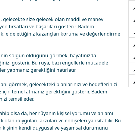
 gelecekte size gelecek olan maddi ve manevi
yen fırsatları ve başarıları gösterir. Badem
k, elde ettiğiniz kazançları koruma ve değerlendirme
nin solgun olduğunu görmek, hayatınızda
inizi gösterir. Bu rüya, bazı engellerle mücadele
er yapmanız gerektiğini hatırlatır.
ı görmek, gelecekteki planlarınızı ve hedeflerinizi
ız için temel atmanız gerektiğini gösterir. Badem
izi temsil eder.
ahip olsa da, her rüyanın kişisel yorumu ve anlamı
aklı olan duyguları, arzuları ve endişeleri yansıtabilir. Bu
in kişinin kendi duygusal ve yaşamsal durumunu