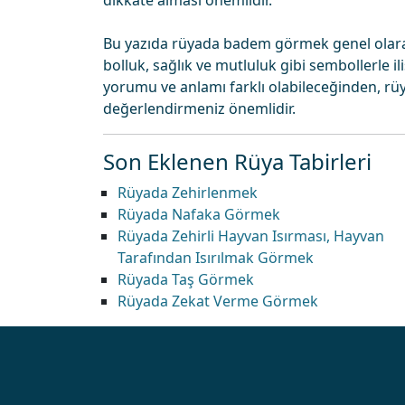
dikkate alması önemlidir.
Bu yazıda rüyada badem görmek genel olara
bolluk, sağlık ve mutluluk gibi sembollerle iliş
yorumu ve anlamı farklı olabileceğinden, rüy
değerlendirmeniz önemlidir.
Son Eklenen Rüya Tabirleri
Rüyada Zehirlenmek
Rüyada Nafaka Görmek
Rüyada Zehirli Hayvan Isırması, Hayvan
Tarafından Isırılmak Görmek
Rüyada Taş Görmek
Rüyada Zekat Verme Görmek