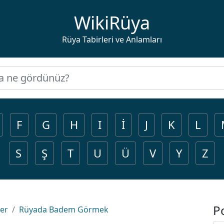
WikiRüya
Rüya Tabirleri ve Anlamları
F
G
H
I
İ
J
K
L
S
Ş
T
U
Ü
V
Y
Z
P
ler
Rüyada Badem Görmek