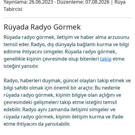
Yayınlama:
26.06.2023
- Düzenleme:
07.08.2026
|
Rüya
Tabircisi
Rüyada Radyo Görmek
Rüyada radyo görmek, iletişim ve haber alma arzusunu
temsil eder. Radyo, dış dünyayla bağlantı kurma ve bilgi
edinme ihtiyacını simgeler. Rüyada radyo görmek,
genellikle kişinin çevresinde olup bitenleri
takip
etme
isteğini yansıtır.
Radyo, haberleri duymak, güncel olayları takip etmek ve
bilgi sahibi olmak için önemli bir araçtır. Bu nedenle
rüyada radyo görmek, kişinin bilgiye olan açlığını ve
çevresindeki gelişmeleri takip etme isteğini temsil
edebilir. Radyo aynı zamanda iletişimi simgeler ve
rüyada radyo görmek, kişinin iletişim kurma ve ifade
etme ihtiyacını da yansıtabilir.