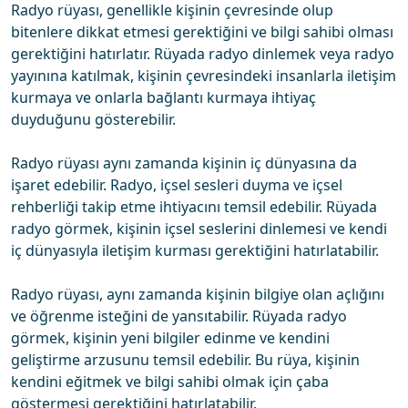
Radyo rüyası, genellikle kişinin çevresinde olup
bitenlere dikkat etmesi gerektiğini ve bilgi sahibi olması
gerektiğini hatırlatır. Rüyada radyo dinlemek veya radyo
yayınına katılmak, kişinin çevresindeki insanlarla iletişim
kurmaya ve onlarla bağlantı kurmaya ihtiyaç
duyduğunu gösterebilir.
Radyo rüyası aynı zamanda kişinin iç dünyasına da
işaret edebilir. Radyo, içsel sesleri duyma ve içsel
rehberliği takip etme ihtiyacını temsil edebilir. Rüyada
radyo görmek, kişinin içsel seslerini dinlemesi ve kendi
iç dünyasıyla iletişim kurması gerektiğini hatırlatabilir.
Radyo rüyası, aynı zamanda kişinin bilgiye olan açlığını
ve öğrenme isteğini de yansıtabilir. Rüyada radyo
görmek, kişinin yeni bilgiler edinme ve kendini
geliştirme arzusunu temsil edebilir. Bu rüya, kişinin
kendini eğitmek ve bilgi sahibi olmak için çaba
göstermesi gerektiğini hatırlatabilir.