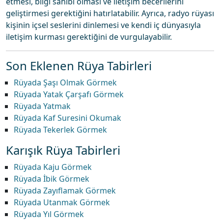
etmesi, bilgi sahibi olması ve iletişim becerilerini
geliştirmesi gerektiğini hatırlatabilir. Ayrıca, radyo rüyası
kişinin içsel seslerini dinlemesi ve kendi iç dünyasıyla
iletişim kurması gerektiğini de vurgulayabilir.
Son Eklenen Rüya Tabirleri
Rüyada Şaşı Olmak Görmek
Rüyada Yatak Çarşafı Görmek
Rüyada Yatmak
Rüyada Kaf Suresini Okumak
Rüyada Tekerlek Görmek
Karışık Rüya Tabirleri
Rüyada Kaju Görmek
Rüyada İbik Görmek
Rüyada Zayıflamak Görmek
Rüyada Utanmak Görmek
Rüyada Yıl Görmek