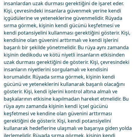
insanlardan uzak durması gerektiğini de işaret eder.
Kişi, çevresindeki insanlara güvenmek yerine kendi
içgüdülerine ve yeteneklerine güvenmelidir. Rüyada
sırma görmek, kişinin kendi gücünü keşfetmesi ve
kendi potansiyelini kullanması gerektiğini gösterir. Kişi,
kendisine olan güvenini arttırmalı ve kendi işlerini
başarılı bir şekilde yönetmelidir. Bu rüya aynı zamanda
kişinin dedikodu ve kötü niyetli insanların etkisinden
uzak durması gerektiğini de gösterir. Kişi, çevresindeki
insanların niyetlerini sorgulamalı ve kendisini
korumalıdır. Rüyada sırma görmek, kişinin kendi
gücünü ve yeteneklerini kullanarak başarılı olacağını
gösterir. Kişi, kendi işlerini kontrol altına almalı ve
başkalarının etkisine kapılmadan hareket etmelidir. Bu
rüya aynı zamanda kişinin kendi içsel gücünü
keşfetmesi ve kendine olan güvenini arttırması
gerektiğini de gösterir. Kişi, kendi potansiyelini
kullanarak hedeflerine ulaşmalı ve başarıya giden yolda
ilerlemelidir. Rüyada sırma görmek, kişinin kendi