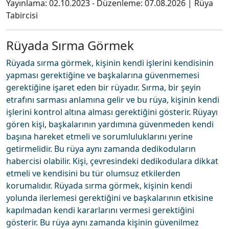
Yayınlama:
02.10.2023
- Düzenleme:
07.08.2026
|
Rüya
Tabircisi
Rüyada Sırma Görmek
Rüyada sırma görmek, kişinin kendi işlerini kendisinin
yapması gerektiğine ve başkalarına güvenmemesi
gerektiğine işaret eden bir rüyadır. Sırma, bir şeyin
etrafını sarması anlamına gelir ve bu rüya, kişinin kendi
işlerini kontrol altına alması gerektiğini gösterir. Rüyayı
gören kişi, başkalarının yardımına güvenmeden kendi
başına hareket etmeli ve sorumluluklarını yerine
getirmelidir. Bu rüya aynı zamanda dedikoduların
habercisi olabilir. Kişi, çevresindeki dedikodulara dikkat
etmeli ve kendisini bu tür olumsuz etkilerden
korumalıdır. Rüyada sırma görmek, kişinin kendi
yolunda ilerlemesi gerektiğini ve başkalarının etkisine
kapılmadan kendi kararlarını vermesi gerektiğini
gösterir. Bu rüya aynı zamanda kişinin güvenilmez