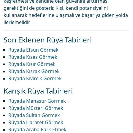
keşfetmesi ve kendine olan güvenini arttırması
gerektiğini de gösterir. Kişi, kendi potansiyelini
kullanarak hedeflerine ulaşmalı ve başarıya giden yolda
ilerlemelidir.
Son Eklenen Rüya Tabirleri
Rüyada Efsun Görmek
Rüyada Kısas Görmek
Rüyada Kısır Görmek
Rüyada Kısrak Görmek
Rüyada Kıvırcık Görmek
Karışık Rüya Tabirleri
Rüyada Manastır Görmek
Rüyada Müşteri Görmek
Rüyada Sultan Görmek
Rüyada Hararet Görmek
Rüyada Araba Park Etmek