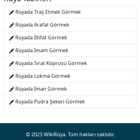
Rüyada Traş Etmek Görmek
Rüyada Arafat Görmek
Rüyada İltifat Görmek
Rüyada İmam Görmek
Rüyada Sırat Köprüsü Görmek
Rüyada Lokma Görmek
Rüyada İman Görmek
Rüyada Pudra Şekeri Görmek
© 2023 WikiRüya. Tüm hakları saklıdır.