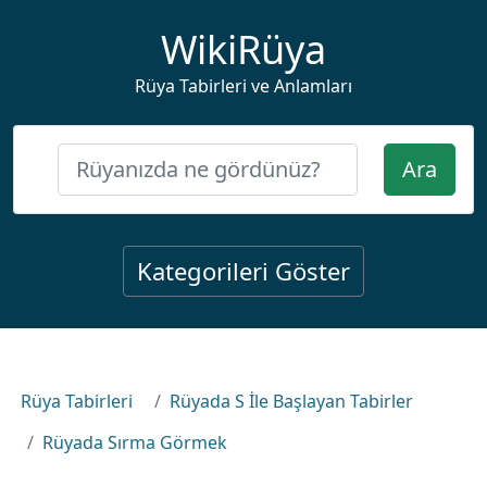
WikiRüya
Rüya Tabirleri ve Anlamları
Ara
Kategorileri Göster
Rüya Tabirleri
Rüyada S İle Başlayan Tabirler
Rüyada Sırma Görmek