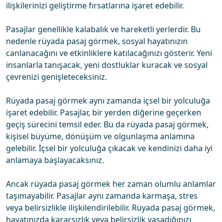
ilişkilerinizi geliştirme fırsatlarına işaret edebilir.
Pasajlar genellikle kalabalık ve hareketli yerlerdir. Bu
nedenle rüyada pasaj görmek, sosyal hayatınızın
canlanacağını ve etkinliklere katılacağınızı gösterir. Yeni
insanlarla tanışacak, yeni dostluklar kuracak ve sosyal
çevrenizi genişleteceksiniz.
Rüyada pasaj görmek aynı zamanda içsel bir yolculuğa
işaret edebilir. Pasajlar, bir yerden diğerine geçerken
geçiş sürecini temsil eder. Bu da rüyada pasaj görmek,
kişisel büyüme, dönüşüm ve olgunlaşma anlamına
gelebilir. İçsel bir yolculuğa çıkacak ve kendinizi daha iyi
anlamaya başlayacaksınız.
Ancak rüyada pasaj görmek her zaman olumlu anlamlar
taşımayabilir. Pasajlar aynı zamanda karmaşa, stres
veya belirsizlikle ilişkilendirilebilir. Rüyada pasaj görmek,
hayatınızda kararsızlık veya belirsizlik yaşadığınızı