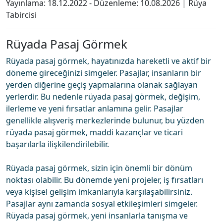
Yayınlama:
18.12.2022
- Düzenleme:
10.08.2026
|
Rüya
Tabircisi
Rüyada Pasaj Görmek
Rüyada pasaj görmek, hayatınızda hareketli ve aktif bir
döneme gireceğinizi simgeler. Pasajlar, insanların bir
yerden diğerine geçiş yapmalarına olanak sağlayan
yerlerdir. Bu nedenle rüyada pasaj görmek, değişim,
ilerleme ve yeni fırsatlar anlamına gelir. Pasajlar
genellikle alışveriş merkezlerinde bulunur, bu yüzden
rüyada pasaj görmek, maddi kazançlar ve ticari
başarılarla ilişkilendirilebilir.
Rüyada pasaj görmek, sizin için önemli bir dönüm
noktası olabilir. Bu dönemde yeni projeler, iş fırsatları
veya kişisel gelişim imkanlarıyla karşılaşabilirsiniz.
Pasajlar aynı zamanda sosyal etkileşimleri simgeler.
Rüyada pasaj görmek, yeni insanlarla tanışma ve