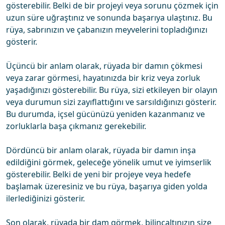
gösterebilir. Belki de bir projeyi veya sorunu çözmek için
uzun süre uğraştınız ve sonunda başarıya ulaştınız. Bu
rüya, sabrınızın ve çabanızın meyvelerini topladığınızı
gösterir.
Üçüncü bir anlam olarak, rüyada bir damın çökmesi
veya zarar görmesi, hayatınızda bir kriz veya zorluk
yaşadığınızı gösterebilir. Bu rüya, sizi etkileyen bir olayın
veya durumun sizi zayıflattığını ve sarsıldığınızı gösterir.
Bu durumda, içsel gücünüzü yeniden kazanmanız ve
zorluklarla başa çıkmanız gerekebilir.
Dördüncü bir anlam olarak, rüyada bir damın inşa
edildiğini görmek, geleceğe yönelik umut ve iyimserlik
gösterebilir. Belki de yeni bir projeye veya hedefe
başlamak üzeresiniz ve bu rüya, başarıya giden yolda
ilerlediğinizi gösterir.
Son olarak, rüyada bir dam görmek, bilinçaltınızın size