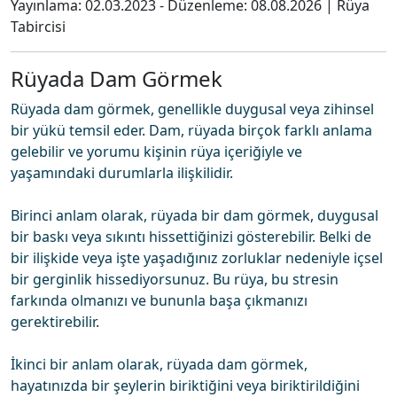
Yayınlama:
02.03.2023
- Düzenleme:
08.08.2026
|
Rüya
Tabircisi
Rüyada Dam Görmek
Rüyada dam görmek, genellikle duygusal veya zihinsel
bir yükü temsil eder. Dam, rüyada birçok farklı anlama
gelebilir ve yorumu kişinin rüya içeriğiyle ve
yaşamındaki durumlarla ilişkilidir.
Birinci anlam olarak, rüyada bir dam görmek, duygusal
bir baskı veya sıkıntı hissettiğinizi gösterebilir. Belki de
bir ilişkide veya işte yaşadığınız zorluklar nedeniyle içsel
bir gerginlik hissediyorsunuz. Bu rüya, bu stresin
farkında olmanızı ve bununla başa çıkmanızı
gerektirebilir.
İkinci bir anlam olarak, rüyada dam görmek,
hayatınızda bir şeylerin biriktiğini veya biriktirildiğini