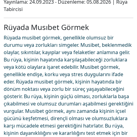
Yayınlama:
24.09.2023
- Düzenleme:
05.08.2026
|
Rüya
Tabircisi
Rüyada Musıbet Görmek
Rüyada musibet görmek, genellikle olumsuz bir
durumu veya zorlukları simgeler. Musibet, beklenmedik
olaylar, sıkıntılar, kayıplar veya felaketler anlamına gelir.
Bu rüya, kişinin hayatında karşılaşabileceği zorluklara
veya kötü olaylara işaret edebilir. Musibet görmek,
genellikle endişe, korku veya stres duygularını ifade
eder. Rüyada musibet görmek, kişinin hayatında bir
dönüm noktası veya zorlu bir süreç yaşayabileceğini
gösterir. Bu rüya, kişinin güçlü olması, zorluklarla başa
çıkabilmesi ve olumsuz durumları aşabilmesi gerektiğini
vurgular. Musibet görmek, aynı zamanda kişinin içsel
gücünü keşfetmesi, dirençli olması ve olumsuzluklara
karşı mücadele etmesi gerektiğini hatırlatır. Bu rüya,
kişinin dayanıklılığını ve kararlılığını test etmek için bir