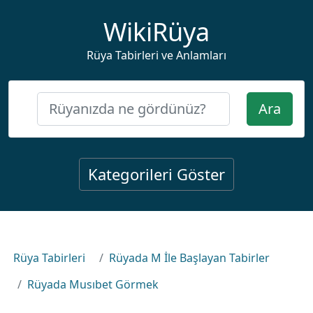
WikiRüya
Rüya Tabirleri ve Anlamları
Ara
Kategorileri Göster
Rüya Tabirleri
Rüyada M İle Başlayan Tabirler
Rüyada Musıbet Görmek