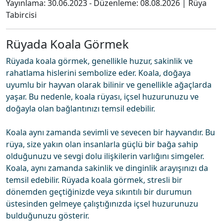
Yayınlama:
30.06.2023
- Düzenleme:
08.08.2026
|
Rüya
Tabircisi
Rüyada Koala Görmek
Rüyada koala görmek, genellikle huzur, sakinlik ve
rahatlama hislerini sembolize eder. Koala, doğaya
uyumlu bir hayvan olarak bilinir ve genellikle ağaçlarda
yaşar. Bu nedenle, koala rüyası, içsel huzurunuzu ve
doğayla olan bağlantınızı temsil edebilir.
Koala aynı zamanda sevimli ve sevecen bir hayvandır. Bu
rüya, size yakın olan insanlarla güçlü bir bağa sahip
olduğunuzu ve sevgi dolu ilişkilerin varlığını simgeler.
Koala, aynı zamanda sakinlik ve dinginlik arayışınızı da
temsil edebilir. Rüyada koala görmek, stresli bir
dönemden geçtiğinizde veya sıkıntılı bir durumun
üstesinden gelmeye çalıştığınızda içsel huzurunuzu
bulduğunuzu gösterir.