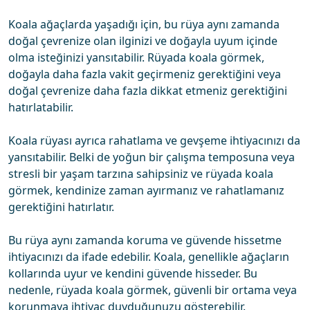
Koala ağaçlarda yaşadığı için, bu rüya aynı zamanda
doğal çevrenize olan ilginizi ve doğayla uyum içinde
olma isteğinizi yansıtabilir. Rüyada koala görmek,
doğayla daha fazla vakit geçirmeniz gerektiğini veya
doğal çevrenize daha fazla dikkat etmeniz gerektiğini
hatırlatabilir.
Koala rüyası ayrıca rahatlama ve gevşeme ihtiyacınızı da
yansıtabilir. Belki de yoğun bir çalışma temposuna veya
stresli bir yaşam tarzına sahipsiniz ve rüyada koala
görmek, kendinize zaman ayırmanız ve rahatlamanız
gerektiğini hatırlatır.
Bu rüya aynı zamanda koruma ve güvende hissetme
ihtiyacınızı da ifade edebilir. Koala, genellikle ağaçların
kollarında uyur ve kendini güvende hisseder. Bu
nedenle, rüyada koala görmek, güvenli bir ortama veya
korunmaya ihtiyaç duyduğunuzu gösterebilir.