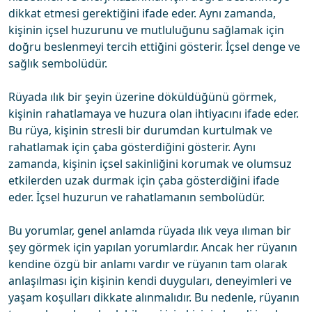
dikkat etmesi gerektiğini ifade eder. Aynı zamanda,
kişinin içsel huzurunu ve mutluluğunu sağlamak için
doğru beslenmeyi tercih ettiğini gösterir. İçsel denge ve
sağlık sembolüdür.
Rüyada ılık bir şeyin üzerine döküldüğünü görmek,
kişinin rahatlamaya ve huzura olan ihtiyacını ifade eder.
Bu rüya, kişinin stresli bir durumdan kurtulmak ve
rahatlamak için çaba gösterdiğini gösterir. Aynı
zamanda, kişinin içsel sakinliğini korumak ve olumsuz
etkilerden uzak durmak için çaba gösterdiğini ifade
eder. İçsel huzurun ve rahatlamanın sembolüdür.
Bu yorumlar, genel anlamda rüyada ılık veya ılıman bir
şey görmek için yapılan yorumlardır. Ancak her rüyanın
kendine özgü bir anlamı vardır ve rüyanın tam olarak
anlaşılması için kişinin kendi duyguları, deneyimleri ve
yaşam koşulları dikkate alınmalıdır. Bu nedenle, rüyanın