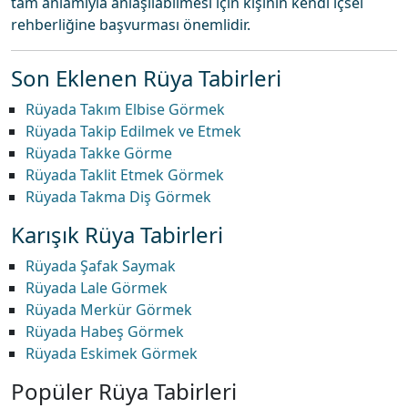
tam anlamıyla anlaşılabilmesi için kişinin kendi içsel
rehberliğine başvurması önemlidir.
Son Eklenen Rüya Tabirleri
Rüyada Takım Elbise Görmek
Rüyada Takip Edilmek ve Etmek
Rüyada Takke Görme
Rüyada Taklit Etmek Görmek
Rüyada Takma Diş Görmek
Karışık Rüya Tabirleri
Rüyada Şafak Saymak
Rüyada Lale Görmek
Rüyada Merkür Görmek
Rüyada Habeş Görmek
Rüyada Eskimek Görmek
Popüler Rüya Tabirleri