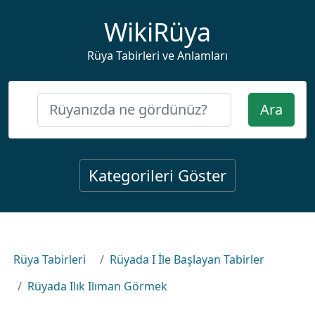
WikiRüya
Rüya Tabirleri ve Anlamları
Ara
Kategorileri Göster
Rüya Tabirleri
Rüyada I İle Başlayan Tabirler
Rüyada Ilık Ilıman Görmek