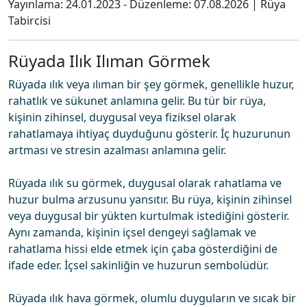
Yayınlama:
24.01.2023
- Düzenleme:
07.08.2026
|
Rüya
Tabircisi
Rüyada Ilık Ilıman Görmek
Rüyada ılık veya ılıman bir şey görmek, genellikle huzur,
rahatlık ve sükunet anlamına gelir. Bu tür bir rüya,
kişinin zihinsel, duygusal veya fiziksel olarak
rahatlamaya ihtiyaç duyduğunu gösterir. İç huzurunun
artması ve stresin azalması anlamına gelir.
Rüyada ılık su görmek, duygusal olarak rahatlama ve
huzur bulma arzusunu yansıtır. Bu rüya, kişinin zihinsel
veya duygusal bir yükten kurtulmak istediğini gösterir.
Aynı zamanda, kişinin içsel dengeyi sağlamak ve
rahatlama hissi elde etmek için çaba gösterdiğini de
ifade eder. İçsel sakinliğin ve huzurun sembolüdür.
Rüyada ılık hava görmek, olumlu duyguların ve sıcak bir