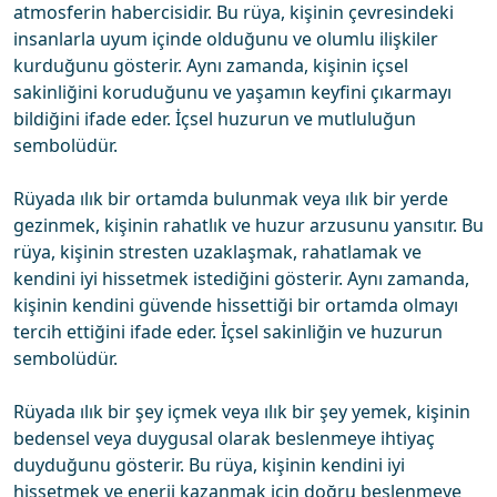
atmosferin habercisidir. Bu rüya, kişinin çevresindeki
insanlarla uyum içinde olduğunu ve olumlu ilişkiler
kurduğunu gösterir. Aynı zamanda, kişinin içsel
sakinliğini koruduğunu ve yaşamın keyfini çıkarmayı
bildiğini ifade eder. İçsel huzurun ve mutluluğun
sembolüdür.
Rüyada ılık bir ortamda bulunmak veya ılık bir yerde
gezinmek, kişinin rahatlık ve huzur arzusunu yansıtır. Bu
rüya, kişinin stresten uzaklaşmak, rahatlamak ve
kendini iyi hissetmek istediğini gösterir. Aynı zamanda,
kişinin kendini güvende hissettiği bir ortamda olmayı
tercih ettiğini ifade eder. İçsel sakinliğin ve huzurun
sembolüdür.
Rüyada ılık bir şey içmek veya ılık bir şey yemek, kişinin
bedensel veya duygusal olarak beslenmeye ihtiyaç
duyduğunu gösterir. Bu rüya, kişinin kendini iyi
hissetmek ve enerji kazanmak için doğru beslenmeye