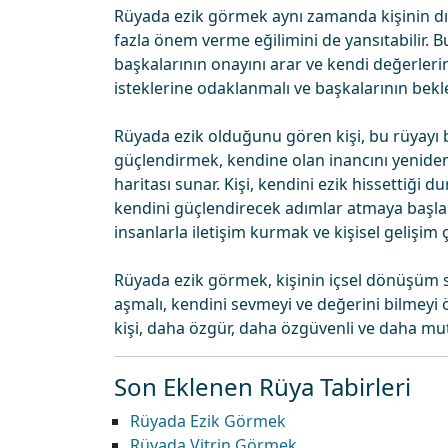
Rüyada ezik görmek aynı zamanda kişinin dı
fazla önem verme eğilimini de yansıtabilir. B
başkalarının onayını arar ve kendi değerlerind
isteklerine odaklanmalı ve başkalarının bekle
Rüyada ezik olduğunu gören kişi, bu rüyayı bir
güçlendirmek, kendine olan inancını yeniden
haritası sunar. Kişi, kendini ezik hissettiği 
kendini güçlendirecek adımlar atmaya başla
insanlarla iletişim kurmak ve kişisel gelişim 
Rüyada ezik görmek, kişinin içsel dönüşüm sür
aşmalı, kendini sevmeyi ve değerini bilmeyi
kişi, daha özgür, daha özgüvenli ve daha mut
Son Eklenen Rüya Tabirleri
Rüyada Ezik Görmek
Rüyada Vitrin Görmek