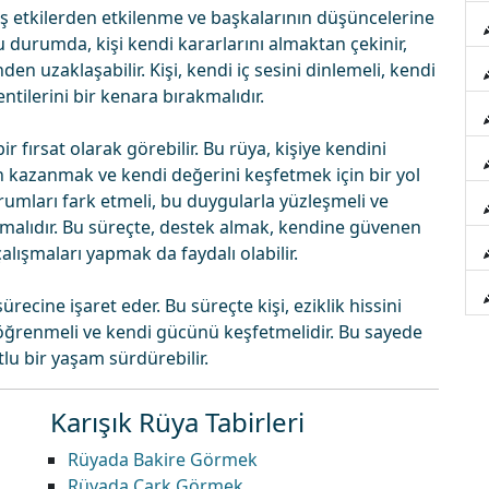
ş etkilerden etkilenme ve başkalarının düşüncelerine
u durumda, kişi kendi kararlarını almaktan çekinir,
en uzaklaşabilir. Kişi, kendi iç sesini dinlemeli, kendi
ntilerini bir kenara bırakmalıdır.
 fırsat olarak görebilir. Bu rüya, kişiye kendini
 kazanmak ve kendi değerini keşfetmek için bir yol
durumları fark etmeli, bu duygularla yüzleşmeli ve
malıdır. Bu süreçte, destek almak, kendine güvenen
çalışmaları yapmak da faydalı olabilir.
ecine işaret eder. Bu süreçte kişi, eziklik hissini
 öğrenmeli ve kendi gücünü keşfetmelidir. Bu sayede
lu bir yaşam sürdürebilir.
Karışık Rüya Tabirleri
Rüyada Bakire Görmek
Rüyada Çark Görmek