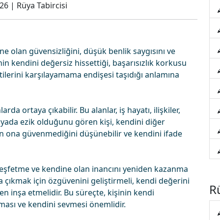
026
|
Rüya Tabircisi
ne olan güvensizliğini, düşük benlik saygısını ve
nin kendini değersiz hissettiği, başarısızlık korkusu
tilerini karşılayamama endişesi taşıdığı anlamına
arda ortaya çıkabilir. Bu alanlar, iş hayatı, ilişkiler,
üyada ezik olduğunu gören kişi, kendini diğer
ın ona güvenmediğini düşünebilir ve kendini ifade
keşfetme ve kendine olan inancını yeniden kazanma
başa çıkmak için özgüvenini geliştirmeli, kendi değerini
Rü
n inşa etmelidir. Bu süreçte, kişinin kendi
ması ve kendini sevmesi önemlidir.