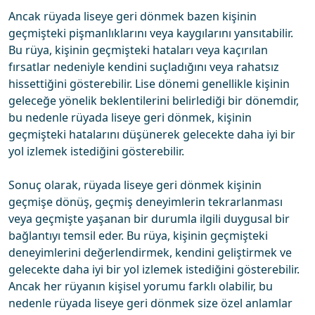
Ancak rüyada liseye geri dönmek bazen kişinin
geçmişteki pişmanlıklarını veya kaygılarını yansıtabilir.
Bu rüya, kişinin geçmişteki hataları veya kaçırılan
fırsatlar nedeniyle kendini suçladığını veya rahatsız
hissettiğini gösterebilir. Lise dönemi genellikle kişinin
geleceğe yönelik beklentilerini belirlediği bir dönemdir,
bu nedenle rüyada liseye geri dönmek, kişinin
geçmişteki hatalarını düşünerek gelecekte daha iyi bir
yol izlemek istediğini gösterebilir.
Sonuç olarak, rüyada liseye geri dönmek kişinin
geçmişe dönüş, geçmiş deneyimlerin tekrarlanması
veya geçmişte yaşanan bir durumla ilgili duygusal bir
bağlantıyı temsil eder. Bu rüya, kişinin geçmişteki
deneyimlerini değerlendirmek, kendini geliştirmek ve
gelecekte daha iyi bir yol izlemek istediğini gösterebilir.
Ancak her rüyanın kişisel yorumu farklı olabilir, bu
nedenle rüyada liseye geri dönmek size özel anlamlar