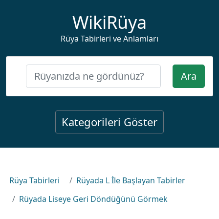
WikiRüya
Rüya Tabirleri ve Anlamları
Ara
Kategorileri Göster
Rüya Tabirleri
Rüyada L İle Başlayan Tabirler
Rüyada Liseye Geri Döndüğünü Görmek