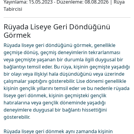
Yayınlama:
15.05.2023
- Düzenleme:
08.08.2026
|
Rüya
Tabircisi
Rüyada Liseye Geri Döndüğünü
Görmek
Rüyada liseye geri döndüğünü görmek, genellikle
geçmişe dönüş, geçmiş deneyimlerin tekrarlanması
veya geçmişte yaşanan bir durumla ilgili duygusal bir
bağlantıyı temsil eder. Bu rüya, kişinin geçmişte yaşadığı
bir olayı veya ilişkiyi hala düşündüğünü veya üzerinde
çalışmalar yaptığını gösterebilir. Lise dönemi genellikle
kişinin gençlik yıllarını temsil eder ve bu nedenle rüyada
liseye geri dönmek, kişinin geçmişteki gençlik
hatıralarına veya gençlik döneminde yaşadığı
deneyimlere duygusal bir bağlantı hissettiğini
gösterebilir.
Rüyada liseye geri dönmek aynı zamanda kişinin