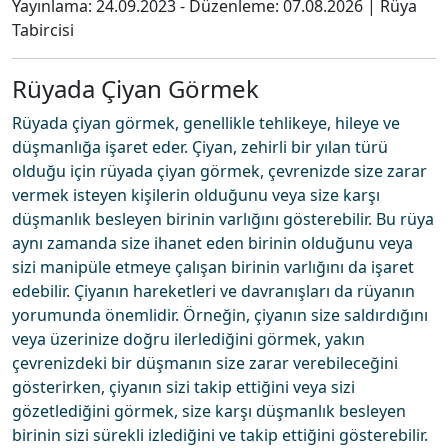
Yayınlama:
24.09.2023
- Düzenleme:
07.08.2026
|
Rüya
Tabircisi
Rüyada Çiyan Görmek
Rüyada çiyan görmek, genellikle tehlikeye, hileye ve
düşmanlığa işaret eder. Çiyan, zehirli bir yılan türü
olduğu için rüyada çiyan görmek, çevrenizde size zarar
vermek isteyen kişilerin olduğunu veya size karşı
düşmanlık besleyen birinin varlığını gösterebilir. Bu rüya
aynı zamanda size ihanet eden birinin olduğunu veya
sizi manipüle etmeye çalışan birinin varlığını da işaret
edebilir. Çiyanın hareketleri ve davranışları da rüyanın
yorumunda önemlidir. Örneğin, çiyanın size saldırdığını
veya üzerinize doğru ilerlediğini görmek, yakın
çevrenizdeki bir düşmanın size zarar verebileceğini
gösterirken, çiyanın sizi takip ettiğini veya sizi
gözetlediğini görmek, size karşı düşmanlık besleyen
birinin sizi sürekli izlediğini ve takip ettiğini gösterebilir.