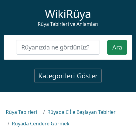
WikiRüya
Rüya Tabirleri ve Anlamları
Ara
Kategorileri Göster
Rüya Tabirleri
Rüyada C İle Başlayan Tabirler
Rüyada Cendere Görmek