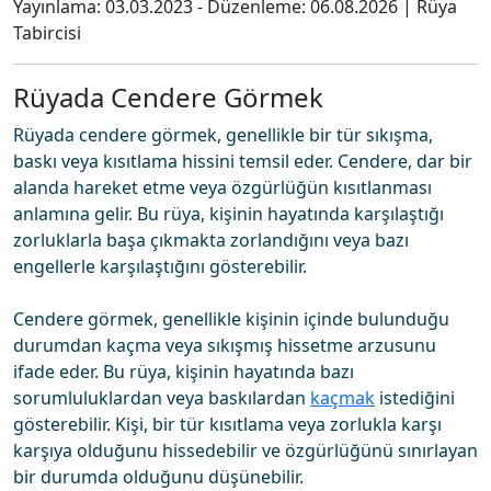
Yayınlama:
03.03.2023
- Düzenleme:
06.08.2026
|
Rüya
Tabircisi
Rüyada Cendere Görmek
Rüyada cendere görmek, genellikle bir tür sıkışma,
baskı veya kısıtlama hissini temsil eder. Cendere, dar bir
alanda hareket etme veya özgürlüğün kısıtlanması
anlamına gelir. Bu rüya, kişinin hayatında karşılaştığı
zorluklarla başa çıkmakta zorlandığını veya bazı
engellerle karşılaştığını gösterebilir.
Cendere görmek, genellikle kişinin içinde bulunduğu
durumdan kaçma veya sıkışmış hissetme arzusunu
ifade eder. Bu rüya, kişinin hayatında bazı
sorumluluklardan veya baskılardan
kaçmak
istediğini
gösterebilir. Kişi, bir tür kısıtlama veya zorlukla karşı
karşıya olduğunu hissedebilir ve özgürlüğünü sınırlayan
bir durumda olduğunu düşünebilir.