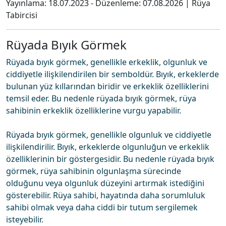
Yayınlama:
18.07.2023
- Düzenleme:
07.08.2026
|
Rüya
Tabircisi
Rüyada Bıyık Görmek
Rüyada bıyık görmek, genellikle erkeklik, olgunluk ve
ciddiyetle ilişkilendirilen bir semboldür. Bıyık, erkeklerde
bulunan yüz kıllarından biridir ve erkeklik özelliklerini
temsil eder. Bu nedenle rüyada bıyık görmek, rüya
sahibinin erkeklik özelliklerine vurgu yapabilir.
Rüyada bıyık görmek, genellikle olgunluk ve ciddiyetle
ilişkilendirilir. Bıyık, erkeklerde olgunluğun ve erkeklik
özelliklerinin bir göstergesidir. Bu nedenle rüyada bıyık
görmek, rüya sahibinin olgunlaşma sürecinde
olduğunu veya olgunluk düzeyini artırmak istediğini
gösterebilir. Rüya sahibi, hayatında daha sorumluluk
sahibi olmak veya daha ciddi bir tutum sergilemek
isteyebilir.