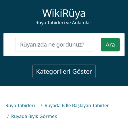
WikiRüya
Rüya Tabirleri ve Anlamları
Ara
Kategorileri Göster
Rüya Tabirleri
Rüyada B İle Başlayan Tabirler
Rüyada Bıyık Görmek