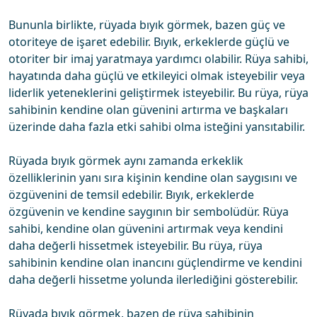
Bununla birlikte, rüyada bıyık görmek, bazen güç ve
otoriteye de işaret edebilir. Bıyık, erkeklerde güçlü ve
otoriter bir imaj yaratmaya yardımcı olabilir. Rüya sahibi,
hayatında daha güçlü ve etkileyici olmak isteyebilir veya
liderlik yeteneklerini geliştirmek isteyebilir. Bu rüya, rüya
sahibinin kendine olan güvenini artırma ve başkaları
üzerinde daha fazla etki sahibi olma isteğini yansıtabilir.
Rüyada bıyık görmek aynı zamanda erkeklik
özelliklerinin yanı sıra kişinin kendine olan saygısını ve
özgüvenini de temsil edebilir. Bıyık, erkeklerde
özgüvenin ve kendine saygının bir sembolüdür. Rüya
sahibi, kendine olan güvenini artırmak veya kendini
daha değerli hissetmek isteyebilir. Bu rüya, rüya
sahibinin kendine olan inancını güçlendirme ve kendini
daha değerli hissetme yolunda ilerlediğini gösterebilir.
Rüyada bıyık görmek, bazen de rüya sahibinin