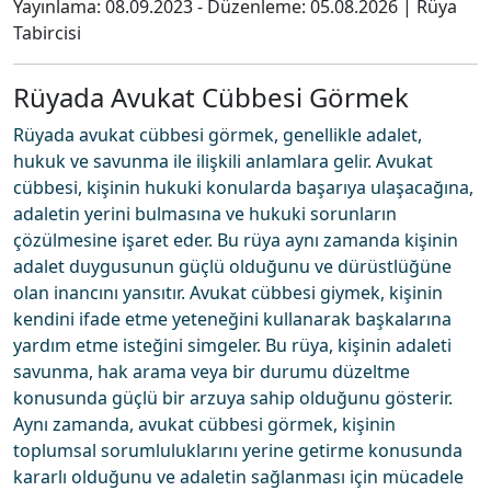
Yayınlama:
08.09.2023
- Düzenleme:
05.08.2026
|
Rüya
Tabircisi
Rüyada Avukat Cübbesi Görmek
Rüyada avukat cübbesi görmek, genellikle adalet,
hukuk ve savunma ile ilişkili anlamlara gelir. Avukat
cübbesi, kişinin hukuki konularda başarıya ulaşacağına,
adaletin yerini bulmasına ve hukuki sorunların
çözülmesine işaret eder. Bu rüya aynı zamanda kişinin
adalet duygusunun güçlü olduğunu ve dürüstlüğüne
olan inancını yansıtır. Avukat cübbesi giymek, kişinin
kendini ifade etme yeteneğini kullanarak başkalarına
yardım etme isteğini simgeler. Bu rüya, kişinin adaleti
savunma, hak arama veya bir durumu düzeltme
konusunda güçlü bir arzuya sahip olduğunu gösterir.
Aynı zamanda, avukat cübbesi görmek, kişinin
toplumsal sorumluluklarını yerine getirme konusunda
kararlı olduğunu ve adaletin sağlanması için mücadele