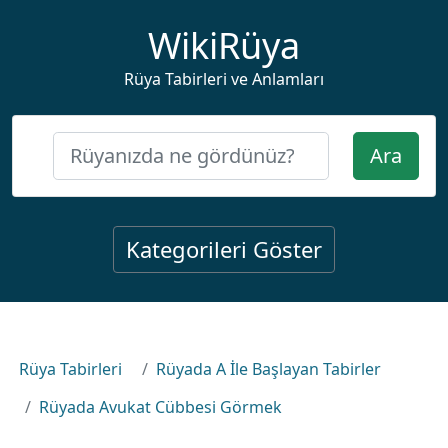
WikiRüya
Rüya Tabirleri ve Anlamları
Ara
Kategorileri Göster
Rüya Tabirleri
Rüyada A İle Başlayan Tabirler
Rüyada Avukat Cübbesi Görmek