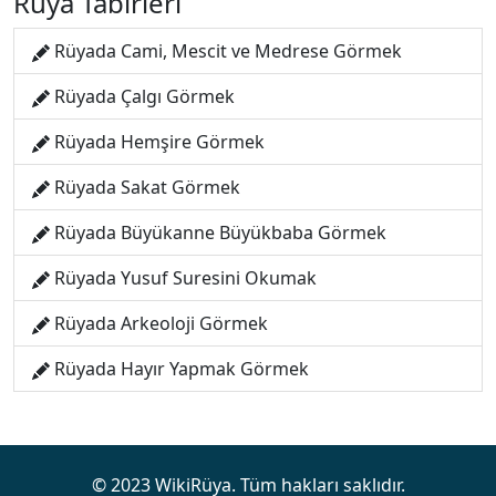
Rüya Tabirleri
Rüyada Cami, Mescit ve Medrese Görmek
Rüyada Çalgı Görmek
Rüyada Hemşire Görmek
Rüyada Sakat Görmek
Rüyada Büyükanne Büyükbaba Görmek
Rüyada Yusuf Suresini Okumak
Rüyada Arkeoloji Görmek
Rüyada Hayır Yapmak Görmek
© 2023 WikiRüya. Tüm hakları saklıdır.