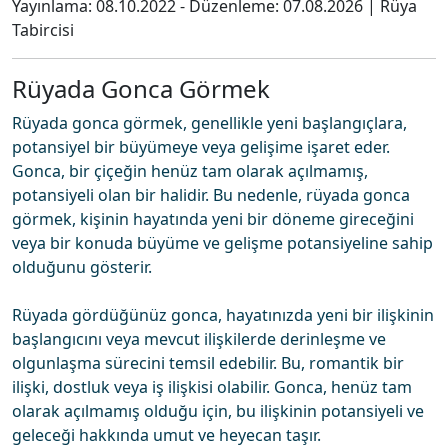
Yayınlama:
08.10.2022
- Düzenleme:
07.08.2026
|
Rüya
Tabircisi
Rüyada Gonca Görmek
Rüyada gonca görmek, genellikle yeni başlangıçlara,
potansiyel bir büyümeye veya gelişime işaret eder.
Gonca, bir çiçeğin henüz tam olarak açılmamış,
potansiyeli olan bir halidir. Bu nedenle, rüyada gonca
görmek, kişinin hayatında yeni bir döneme gireceğini
veya bir konuda büyüme ve gelişme potansiyeline sahip
olduğunu gösterir.
Rüyada gördüğünüz gonca, hayatınızda yeni bir ilişkinin
başlangıcını veya mevcut ilişkilerde derinleşme ve
olgunlaşma sürecini temsil edebilir. Bu, romantik bir
ilişki, dostluk veya iş ilişkisi olabilir. Gonca, henüz tam
olarak açılmamış olduğu için, bu ilişkinin potansiyeli ve
geleceği hakkında umut ve heyecan taşır.