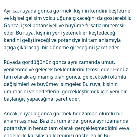
Ayrıca, rüyada gonca görmek, kişinin kendini keşfetme
ve kişisel gelişim yolculuğuna çıkacağını da gösterebilir.
Gonca, içsel potansiyeli ve büyüme fırsatlarını temsil
eder. Bu rüya, kişinin yeni yetenekler keşfedeceği,
kendini geliştireceği ve potansiyelini tam anlamıyla
açığa çıkaracağı bir döneme gireceğini işaret eder.
Rüyada gördüğünüz gonca aynı zamanda umut,
yenilenme ve gelecek beklentilerini temsil eder. Henüz
tam olarak açılmamış olan gonca, gelecekteki olumlu
değişimleri ve büyümeyi simgeler. Bu rüya, kişinin
umutlarını ve hedeflerini gerçekleştirmek için yeni bir
başlangıç yapacağına işaret eder.
Ancak, rüyada gonca görmek her zaman olumlu bir
anlam taşımaz. Bazı durumlarda, gonca aynı zamanda
potansiyelin henüz tam olarak gerçekleşmediğini veya
engellerle karşılaşabileceğinizi gösterebilir. Bu