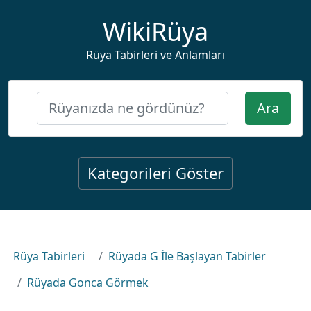
WikiRüya
Rüya Tabirleri ve Anlamları
Ara
Kategorileri Göster
Rüya Tabirleri
Rüyada G İle Başlayan Tabirler
Rüyada Gonca Görmek