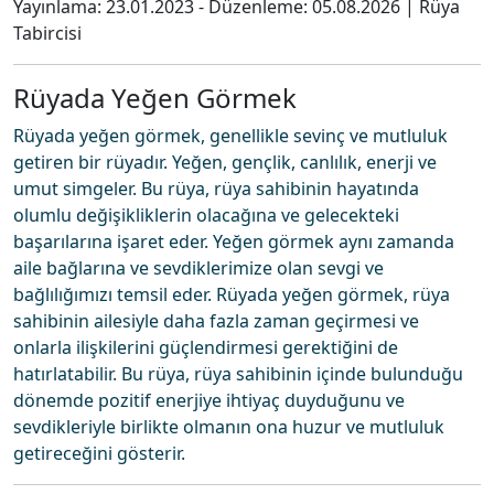
Yayınlama:
23.01.2023
- Düzenleme:
05.08.2026
|
Rüya
Tabircisi
Rüyada Yeğen Görmek
Rüyada yeğen görmek, genellikle sevinç ve mutluluk
getiren bir rüyadır. Yeğen, gençlik, canlılık, enerji ve
umut simgeler. Bu rüya, rüya sahibinin hayatında
olumlu değişikliklerin olacağına ve gelecekteki
başarılarına işaret eder. Yeğen görmek aynı zamanda
aile bağlarına ve sevdiklerimize olan sevgi ve
bağlılığımızı temsil eder. Rüyada yeğen görmek, rüya
sahibinin ailesiyle daha fazla zaman geçirmesi ve
onlarla ilişkilerini güçlendirmesi gerektiğini de
hatırlatabilir. Bu rüya, rüya sahibinin içinde bulunduğu
dönemde pozitif enerjiye ihtiyaç duyduğunu ve
sevdikleriyle birlikte olmanın ona huzur ve mutluluk
getireceğini gösterir.