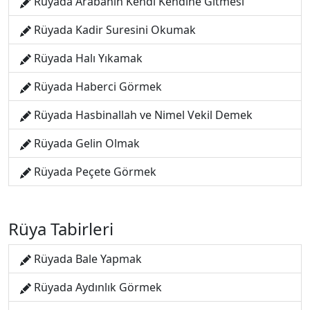
Rüyada Arabanın Kendi Kendine Gitmesi
Rüyada Kadir Suresini Okumak
Rüyada Halı Yıkamak
Rüyada Haberci Görmek
Rüyada Hasbinallah ve Nimel Vekil Demek
Rüyada Gelin Olmak
Rüyada Peçete Görmek
Rüya Tabirleri
Rüyada Bale Yapmak
Rüyada Aydınlık Görmek