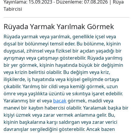
Yayınlama:
15.09.2023
- Düzenleme:
07.08.2026
|
Rüya
Tabircisi
Rüyada Yarmak Yarılmak Görmek
Rüyada yarmak veya yarılmak, genellikle içsel veya
dışsal bir bölünmeyi temsil eder. Bu bölünme, kişinin
duygusal, zihinsel veya fiziksel bir açıdan yaşadığı bir
ayrışmayı veya çatışmayı gösterebilir. Rüyada yarılmış
bir yer görmek, kişinin hayatında büyük bir değişimin
veya krizin belirtisi olabilir. Bu değişim veya kriz,
ilişkilerde, iş hayatında veya kişisel gelişimde ortaya
çıkabilir. Yarılmış bir cildi veya kemiği görmek, uzun
ömre veya yaşlılıkta üzüntü ve sıkıntıya işaret edebilir.
Yaralanmış bir el veya
bacak
görmek, maddi veya
manevi bir kaybın habercisi olabilir. Yaralamak başka bir
kişiyi üzmek veya zarar vermek anlamına gelir. Bu,
kişinin başkalarına karşı saldırgan veya zarar verici
davranışlar sergilediğini gösterebilir. Ancak bazen