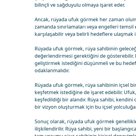
bilinçli ve sağduyulu olmaya işaret eder.
Ancak, rüyada ufuk görmek her zaman oluml
zamanda sınırlamaları veya engelleri temsil e
karşılaşabilir veya belirli hedeflere ulaşmak
Rüyada ufuk görmek, rüya sahibinin geleceğe 
değerlendirmesi gerektiğini de gösterebilir.
geliştirmek istediğini düşünmeli ve bu hedef
odaklanmalıdır.
Rüyada ufuk görmek, rüya sahibinin içsel bi
keşfetmek istediğine de işaret edebilir. Ufuk,
keşfedildiği bir alandır. Rüya sahibi, kendini
bir vizyon oluşturmak için bu içsel yolculuğa ç
Sonuç olarak, rüyada ufuk görmek genellikle
ilişkilendirilir. Rüya sahibi, yeni bir başlang