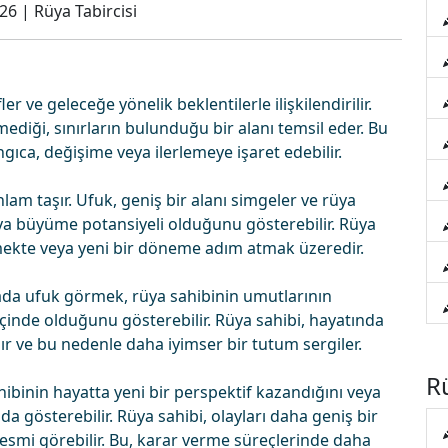
026
|
Rüya Tabircisi
 ve geleceğe yönelik beklentilerle ilişkilendirilir.
diği, sınırların bulunduğu bir alanı temsil eder. Bu
ıca, değişime veya ilerlemeye işaret edebilir.
lam taşır. Ufuk, geniş bir alanı simgeler ve rüya
veya büyüme potansiyeli olduğunu gösterebilir. Rüya
emekte veya yeni bir döneme adım atmak üzeredir.
da ufuk görmek, rüya sahibinin umutlarının
içinde olduğunu gösterebilir. Rüya sahibi, hayatında
ır ve bu nedenle daha iyimser bir tutum sergiler.
Rü
binin hayatta yeni bir perspektif kazandığını veya
a gösterebilir. Rüya sahibi, olayları daha geniş bir
esmi görebilir. Bu, karar verme süreçlerinde daha