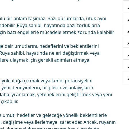
u bir anlam taşımaz. Bazı durumlarda, ufuk aynı
debilir. Rüya sahibi, hayatında bazı zorluklarla
 için bazı engellerle mücadele etmek zorunda kalabilir.
dair umutlarını, hedeflerini ve beklentilerini
 Rüya sahibi, hayatında neleri değiştirmek veya
lere ulaşmak için gerekli adımları atmaya
r yolculuğa çıkmak veya kendi potansiyelini
 yeni deneyimlerin, bilgilerin ve anlayışların
 daha iyi anlamak, yeteneklerini geliştirmek veya yeni
ıkabilir.
 umut, hedefler ve geleceğe yönelik beklentilerle
ıca, değişime veya ilerlemeye işaret eder. Ancak, rüyanın