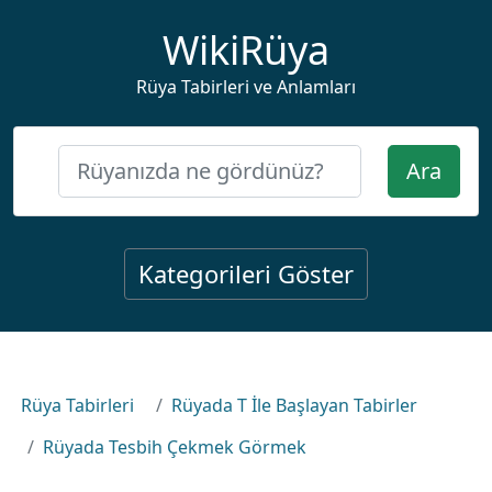
WikiRüya
Rüya Tabirleri ve Anlamları
Ara
Kategorileri Göster
Rüya Tabirleri
Rüyada T İle Başlayan Tabirler
Rüyada Tesbih Çekmek Görmek