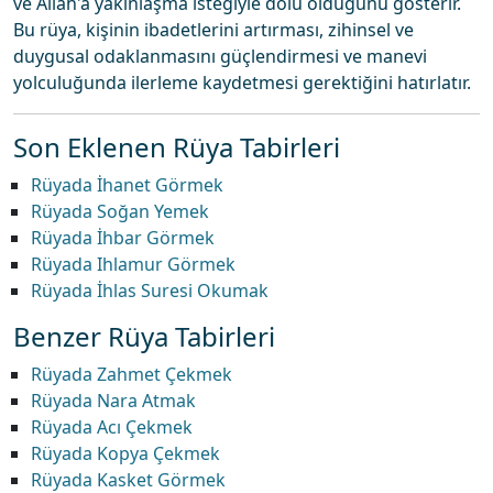
ve Allah'a yakınlaşma isteğiyle dolu olduğunu gösterir.
Bu rüya, kişinin ibadetlerini artırması, zihinsel ve
duygusal odaklanmasını güçlendirmesi ve manevi
yolculuğunda ilerleme kaydetmesi gerektiğini hatırlatır.
Son Eklenen Rüya Tabirleri
Rüyada İhanet Görmek
Rüyada Soğan Yemek
Rüyada İhbar Görmek
Rüyada Ihlamur Görmek
Rüyada İhlas Suresi Okumak
Benzer Rüya Tabirleri
Rüyada Zahmet Çekmek
Rüyada Nara Atmak
Rüyada Acı Çekmek
Rüyada Kopya Çekmek
Rüyada Kasket Görmek