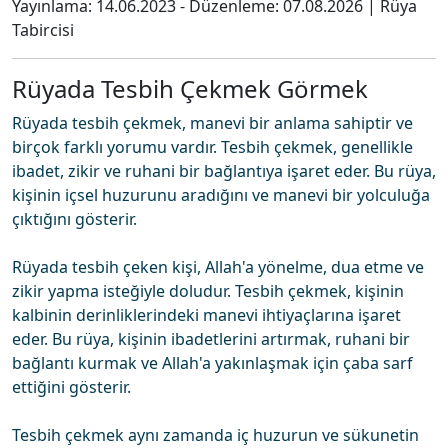
Yayınlama:
14.06.2023
- Düzenleme:
07.08.2026
|
Rüya
Tabircisi
Rüyada Tesbih Çekmek Görmek
Rüyada tesbih çekmek, manevi bir anlama sahiptir ve
birçok farklı yorumu vardır. Tesbih çekmek, genellikle
ibadet, zikir ve ruhani bir bağlantıya işaret eder. Bu rüya,
kişinin içsel huzurunu aradığını ve manevi bir yolculuğa
çıktığını gösterir.
Rüyada tesbih çeken kişi, Allah'a yönelme, dua etme ve
zikir yapma isteğiyle doludur. Tesbih çekmek, kişinin
kalbinin derinliklerindeki manevi ihtiyaçlarına işaret
eder. Bu rüya, kişinin ibadetlerini artırmak, ruhani bir
bağlantı kurmak ve Allah'a yakınlaşmak için çaba sarf
ettiğini gösterir.
Tesbih çekmek aynı zamanda iç huzurun ve sükunetin