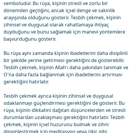
sembolüdür. Bu rüya, kişinin stresli ve zorlu bir
dönemden geçtiğini, ancak içsel denge ve sakinlik
arayışında olduğunu gösterir. Tesbih çekmek, kişinin
zihinsel ve duygusal olarak rahatlamaya ihtiyaç
duyduğunu ve bunu sağlamak için manevi yöntemlere
başvurduğunu gösterir.
Bu rüya aynı zamanda kişinin ibadetlerini daha disiplinli
bir şekilde yerine getirmesi gerektiğini de gösterebilir.
Tesbih çekmek, kişinin Allah'ı daha yakından tanımak ve
O'na daha fazla bağlanmak için ibadetlerini artırması
gerektiğini hatırlatır.
Tesbih çekmek ayrıca kişinin zihinsel ve duygusal
odaklanmayı güçlendirmesi gerektiğini de gösterir. Bu
rüya, kişinin dikkatini dağıtan düşüncelerden ve stresli
durumlardan uzaklaşması gerektiğini hatırlatır. Tesbih
çekmek, kişinin içsel huzurunu bulmak ve zihni
dinginleştirmek için meditasyon veya zikir gibi