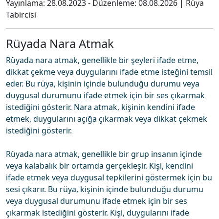
Yayınlama:
28.08.2023
- Düzenleme:
08.08.2026
|
Rüya
Tabircisi
Rüyada Nara Atmak
Rüyada nara atmak, genellikle bir şeyleri ifade etme,
dikkat çekme veya duygularını ifade etme isteğini temsil
eder. Bu rüya, kişinin içinde bulunduğu durumu veya
duygusal durumunu ifade etmek için bir ses çıkarmak
istediğini gösterir. Nara atmak, kişinin kendini ifade
etmek, duygularını açığa çıkarmak veya dikkat çekmek
istediğini gösterir.
Rüyada nara atmak, genellikle bir grup insanın içinde
veya kalabalık bir ortamda gerçekleşir. Kişi, kendini
ifade etmek veya duygusal tepkilerini göstermek için bu
sesi çıkarır. Bu rüya, kişinin içinde bulunduğu durumu
veya duygusal durumunu ifade etmek için bir ses
çıkarmak istediğini gösterir. Kişi, duygularını ifade