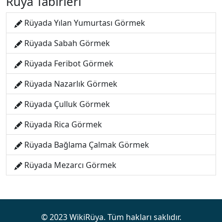
Rüya Tabirleri
Rüyada Yılan Yumurtası Görmek
Rüyada Sabah Görmek
Rüyada Feribot Görmek
Rüyada Nazarlık Görmek
Rüyada Çulluk Görmek
Rüyada Rica Görmek
Rüyada Bağlama Çalmak Görmek
Rüyada Mezarcı Görmek
© 2023 WikiRüya. Tüm hakları saklıdır.