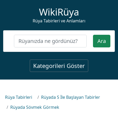
WikiRüya
Rüya Tabirleri ve Anlamları
Ara
Kategorileri Göster
Rüya Tabirleri
Rüyada S İle Başlayan Tabirler
Rüyada Sövmek Görmek