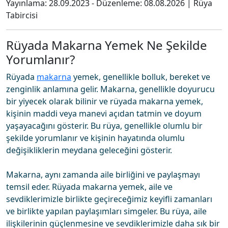
Yayınlama:
28.09.2023
- Düzenleme:
08.08.2026
|
Rüya
Tabircisi
Rüyada Makarna Yemek Ne Şekilde
Yorumlanır?
Rüyada
makarna
yemek, genellikle bolluk, bereket ve
zenginlik anlamına gelir. Makarna, genellikle doyurucu
bir yiyecek olarak bilinir ve rüyada makarna yemek,
kişinin maddi veya manevi açıdan tatmin ve doyum
yaşayacağını gösterir. Bu rüya, genellikle olumlu bir
şekilde yorumlanır ve kişinin hayatında olumlu
değişikliklerin meydana geleceğini gösterir.
Makarna, aynı zamanda aile birliğini ve paylaşmayı
temsil eder. Rüyada makarna yemek, aile ve
sevdiklerimizle birlikte geçireceğimiz keyifli zamanları
ve birlikte yapılan paylaşımları simgeler. Bu rüya, aile
ilişkilerinin güçlenmesine ve sevdiklerimizle daha sık bir