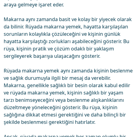
araya gelmeye işaret eder.
Makarna aynı zamanda basit ve kolay bir yiyecek olarak
da bilinir. Rüyada makarna yemek, hayatta karşılaşılan
sorunların kolaylıkla çözüleceğini ve kişinin günlük
hayatta karşılaştığı zorlukları aşabileceğini gösterir. Bu
rüya, kişinin pratik ve çözüm odaklı bir yaklaşım
sergileyerek başarıya ulaşacağını gösterir.
Rüyada makarna yemek aynı zamanda kişinin beslenme
ve sağlık durumuyla ilgili bir mesaj da verebilir.
Makarna, genellikle sağlıklı bir besin olarak kabul edilir
ve rüyada makarna yemek, kişinin sağlıklı bir yaşam
tarzı benimseyeceğini veya beslenme alışkanlıklarını
düzeltmeye yöneleceğini gösterir. Bu rüya, kişinin
sağlığına dikkat etmesi gerektiğini ve daha bilinçli bir
şekilde beslenmesi gerektiğini hatırlatır.
Ancak, rüyada makarna yemek her zaman olumlu bir