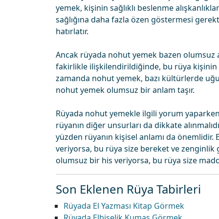
yemek, kişinin sağlıklı beslenme alışkanlıklar
sağlığına daha fazla özen göstermesi gerekti
hatırlatır.
Ancak rüyada nohut yemek bazen olumsuz an
fakirlikle ilişkilendirildiğinde, bu rüya kişini
zamanda nohut yemek, bazı kültürlerde uğu
nohut yemek olumsuz bir anlam taşır.
Rüyada nohut yemekle ilgili yorum yaparken,
rüyanın diğer unsurları da dikkate alınmalıdır
yüzden rüyanın kişisel anlamı da önemlidir.
veriyorsa, bu rüya size bereket ve zenginlik
olumsuz bir his veriyorsa, bu rüya size maddi 
Son Eklenen Rüya Tabirleri
Rüyada El Yazması Kitap Görmek
Rüyada Elbiselik Kumaş Görmek