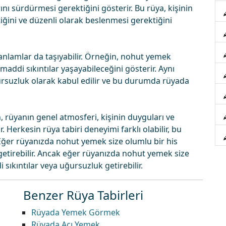
ını sürdürmesi gerektiğini gösterir. Bu rüya, kişinin
ğini ve düzenli olarak beslenmesi gerektiğini
lamlar da taşıyabilir. Örneğin, nohut yemek
n maddi sıkıntılar yaşayabileceğini gösterir. Aynı
rsuzluk olarak kabul edilir ve bu durumda rüyada
 rüyanın genel atmosferi, kişinin duyguları ve
. Herkesin rüya tabiri deneyimi farklı olabilir, bu
 Eğer rüyanızda nohut yemek size olumlu bir his
 getirebilir. Ancak eğer rüyanızda nohut yemek size
sıkıntılar veya uğursuzluk getirebilir.
Benzer Rüya Tabirleri
Rüyada Yemek Görmek
Rüyada Acı Yemek