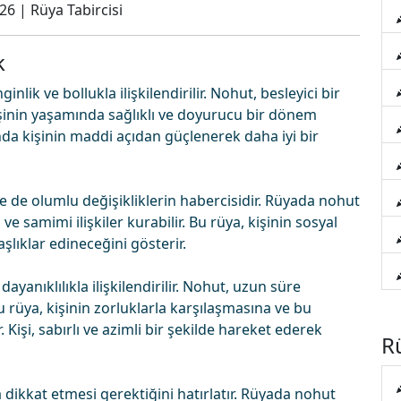
026
|
Rüya Tabircisi
k
lik ve bollukla ilişkilendirilir. Nohut, besleyici bir
şinin yaşamında sağlıklı ve doyurucu bir dönem
da kişinin maddi açıdan güçlenerek daha iyi bir
 de olumlu değişikliklerin habercisidir. Rüyada nohut
ve samimi ilişkiler kurabilir. Bu rüya, kişinin sosyal
şlıklar edineceğini gösterir.
anıklılıkla ilişkilendirilir. Nohut, uzun süre
u rüya, kişinin zorluklarla karşılaşmasına ve bu
Kişi, sabırlı ve azimli bir şekilde hareket ederek
Rü
dikkat etmesi gerektiğini hatırlatır. Rüyada nohut