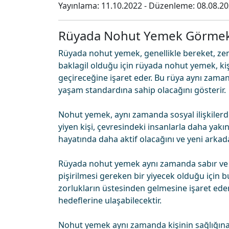
Yayınlama:
11.10.2022
- Düzenleme:
08.08.2
Rüyada Nohut Yemek Görme
Rüyada nohut yemek, genellikle bereket, zengin
baklagil olduğu için rüyada nohut yemek, ki
geçireceğine işaret eder. Bu rüya aynı zaman
yaşam standardına sahip olacağını gösterir.
Nohut yemek, aynı zamanda sosyal ilişkilerde
yiyen kişi, çevresindeki insanlarla daha yakın 
hayatında daha aktif olacağını ve yeni arkada
Rüyada nohut yemek aynı zamanda sabır ve day
pişirilmesi gereken bir yiyecek olduğu için b
zorlukların üstesinden gelmesine işaret eder. 
hedeflerine ulaşabilecektir.
Nohut yemek aynı zamanda kişinin sağlığına 