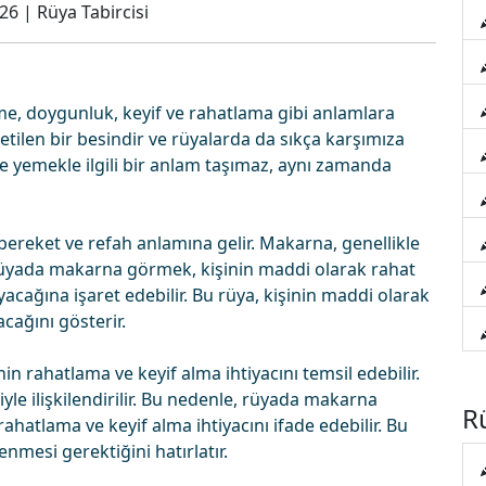
026
|
Rüya Tabircisi
, doygunluk, keyif ve rahatlama gibi anlamlara
etilen bir besindir ve rüyalarda da sıkça karşımıza
 yemekle ilgili bir anlam taşımaz, aynı zamanda
ereket ve refah anlamına gelir. Makarna, genellikle
 rüyada makarna görmek, kişinin maddi olarak rahat
acağına işaret edebilir. Bu rüya, kişinin maddi olarak
cağını gösterir.
rahatlama ve keyif alma ihtiyacını temsil edebilir.
le ilişkilendirilir. Bu nedenle, rüyada makarna
Rü
hatlama ve keyif alma ihtiyacını ifade edebilir. Bu
nmesi gerektiğini hatırlatır.