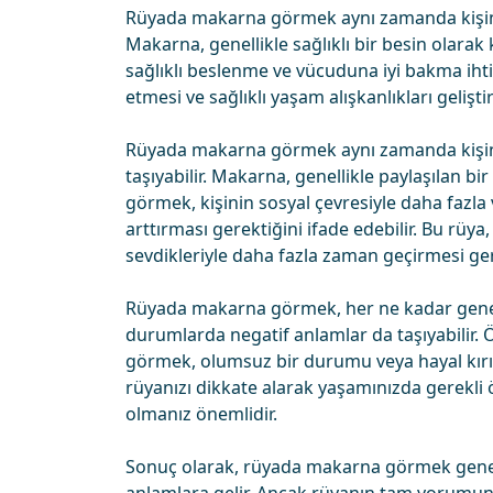
Rüyada makarna görmek aynı zamanda kişinin b
Makarna, genellikle sağlıklı bir besin olara
sağlıklı beslenme ve vücuduna iyi bakma ihtiy
etmesi ve sağlıklı yaşam alışkanlıkları geliştir
Rüyada makarna görmek aynı zamanda kişinin s
taşıyabilir. Makarna, genellikle paylaşılan b
görmek, kişinin sosyal çevresiyle daha fazla v
arttırması gerektiğini ifade edebilir. Bu rüy
sevdikleriyle daha fazla zaman geçirmesi gere
Rüyada makarna görmek, her ne kadar genelli
durumlarda negatif anlamlar da taşıyabilir
görmek, olumsuz bir durumu veya hayal kırık
rüyanızı dikkate alarak yaşamınızda gerekli ö
olmanız önemlidir.
Sonuç olarak, rüyada makarna görmek genelli