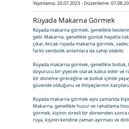
Yayınlama:
20.07.2023
- Düzenleme:
07.08.2
Rüyada Makarna Görmek
Rüyada makarna görmek, genellikle beslenme
gelir. Makarna, genellikle günlük hayatta tük
çıkar. Ancak rüyada makarna görmek, sadece
farklı sembolik anlamlara da sahip olabilir.
Rüyada makarna görmek, genellikle bolluk, b
doyurucu bir yiyecek olarak kabul edilir ve
bir döneme gireceğine ve bolluk içinde yaşay
güvende olduğunu ve ihtiyaçlarının karşılana
Rüyada makarna görmek aynı zamanda kişinin 
Makarna, genellikle huzur ve rahatlama hissiy
görmek, kişinin stresli bir dönemden sonra ra
rüya, kişinin kendine zaman ayırması ve dinle