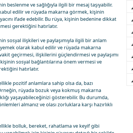
eslenme ve sağlığıyla ilgili bir mesaj taşıyabilir.
k kabul edilir ve rüyada makarna görmek, kişinin
acını ifade edebilir. Bu rüya, kişinin bedenine dikkat
mesi gerektiğini hatırlatır.
osyal ilişkileri ve paylaşımıyla ilgili bir anlam
ir yemek olarak kabul edilir ve rüyada makarna
akit geçirmesi, ilişkilerini güçlendirmesi ve paylaşımı
a, kişinin sosyal bağlantılarına önem vermesi ve
ktiğini hatırlatır.
kle pozitif anlamlara sahip olsa da, bazı
. Örneğin, rüyada bozuk veya kokmuş makarna
lığı yaşayabileceğinizi gösterebilir. Bu durumda,
nlemleri almanız ve olası zorluklara karşı hazırlıklı
kle bolluk, bereket, rahatlama ve keyif gibi