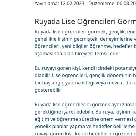
Yayınlama:
12.02.2023
- Düzenleme:
06.08.2
Rüyada Lise Öğrencileri Gör
Rüyada lise öğrencileri görmek, gençlik, enerj
genellikle kişinin geçmişteki deneyimlerine v
öğrencileri, yeni bilgiler öğrenme, hedefler
aşamasında olan bireyleri temsil eder.
Bu rüyayı gören kişi, kendi içindeki potansiy
olabilir. Lise öğrencileri, gençlik döneminin h
bir başlangıç yapma isteği veya mevcut du
gösterebilir.
Rüyada lise öğrencilerini görmek aynı zamand
gerektiğine işaret edebilir. Bu rüya, kişinin 
eğitim ve öğrenme sürecine önem vermesi gere
yönelik planlar yapma ve hedefler belirleme 
rüyayı gören kişi, kendi hedeflerini gözden 