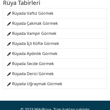
Rüya Tabirleri
Rüyada Vaftız Görmek
Rüyada Çakmak Görmek
Rüyada Vampir Görmek
Rüyada İçli Köfte Görmek
Rüyada Aydınlık Görmek
Rüyada Secde Görmek
Rüyada Derici Görmek
Rüyada Uğraşmak Görmek
© 2023 WikiRüya. Tüm hakları saklıdır.