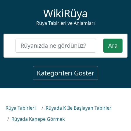
WikiRüya
Rüya Tabirleri ve Anlamları
Ara
Kategorileri Göster
Rüya Tabirleri
Rüyada K İle Başlayan Tabirler
Rüyada Kanepe Görmek