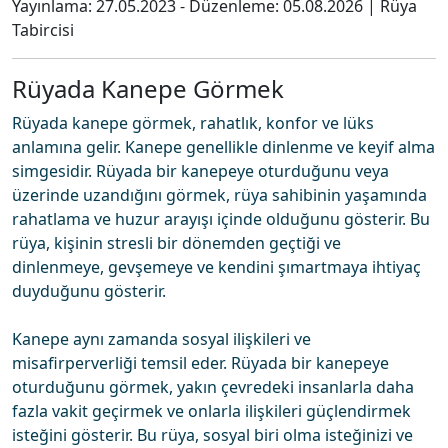
Yayınlama:
27.05.2023
- Düzenleme:
05.08.2026
|
Rüya
Tabircisi
Rüyada Kanepe Görmek
Rüyada kanepe görmek, rahatlık, konfor ve lüks
anlamına gelir. Kanepe genellikle dinlenme ve keyif alma
simgesidir. Rüyada bir kanepeye oturduğunu veya
üzerinde uzandığını görmek, rüya sahibinin yaşamında
rahatlama ve huzur arayışı içinde olduğunu gösterir. Bu
rüya, kişinin stresli bir dönemden geçtiği ve
dinlenmeye, gevşemeye ve kendini şımartmaya ihtiyaç
duyduğunu gösterir.
Kanepe aynı zamanda sosyal ilişkileri ve
misafirperverliği temsil eder. Rüyada bir kanepeye
oturduğunu görmek, yakın çevredeki insanlarla daha
fazla vakit geçirmek ve onlarla ilişkileri güçlendirmek
isteğini gösterir. Bu rüya, sosyal biri olma isteğinizi ve