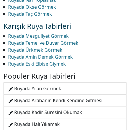
Rüyada Nar Toplamak
Rüyada Okse Görmek
Rüyada Taç Görmek
Karışık Rüya Tabirleri
Rüyada Mesguliyet Görmek
Rüyada Temel ve Duvar Görmek
Rüyada Ürkmek Görmek
Rüyada Amin Demek Görmek
Rüyada Eski Elbise Giymek
Popüler Rüya Tabirleri
Rüyada Yılan Görmek
Rüyada Arabanın Kendi Kendine Gitmesi
Rüyada Kadir Suresini Okumak
Rüyada Halı Yıkamak