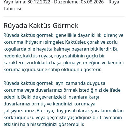
Yayınlama:
30.12.2022
- Düzenleme:
05.08.2026
|
Rüya
Tabircisi
Rüyada Kaktüs Görmek
Rüyada kaktüs görmek, genellikle dayanıklılık, direnç ve
korunma ihtiyacını simgeler. Kaktüsler, çorak ve zorlu
koşullarda bile hayatta kalmayı başaran bitkilerdir. Bu
nedenle, kaktüs rüyası, rüya sahibinin güçlü bir
karaktere, zorluklarla başa çıkma yeteneğine ve kendini
koruma içgüdüsüne sahip olduğunu gösterir.
Rüyada kaktüs görmek, aynı zamanda duygusal
korunma veya duvarlarınızı örmek istediğinizi de ifade
edebilir. Belki de çevrenizdeki insanlara karşı
duvarlarınızı örmüş ve kendinizi korumaya
çalışıyorsunuz. Bu rüya, duygusal olarak yaralanmaktan
korktuğunuzu veya geçmişte yaşadığınız bir travmanın
etkisini hala hissettiğinizi gösterebilir.