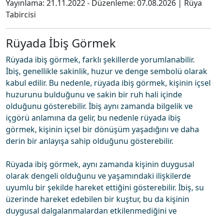
Yayınlama:
21.11.2022
- Düzenleme:
07.08.2026
|
Rüya
Tabircisi
Rüyada İbiş Görmek
Rüyada ibiş görmek, farklı şekillerde yorumlanabilir.
İbiş, genellikle sakinlik, huzur ve denge sembolü olarak
kabul edilir. Bu nedenle, rüyada ibiş görmek, kişinin içsel
huzurunu bulduğunu ve sakin bir ruh hali içinde
olduğunu gösterebilir. İbiş aynı zamanda bilgelik ve
içgörü anlamına da gelir, bu nedenle rüyada ibiş
görmek, kişinin içsel bir dönüşüm yaşadığını ve daha
derin bir anlayışa sahip olduğunu gösterebilir.
Rüyada ibiş görmek, aynı zamanda kişinin duygusal
olarak dengeli olduğunu ve yaşamındaki ilişkilerde
uyumlu bir şekilde hareket ettiğini gösterebilir. İbiş, su
üzerinde hareket edebilen bir kuştur, bu da kişinin
duygusal dalgalanmalardan etkilenmediğini ve