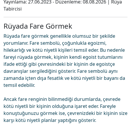
Yayınlama:
27.06.2023
- Düzenleme:
08.08.2026
|
Rüya
Tabircisi
Rüyada Fare Görmek
Rüyada fare görmek genellikle olumsuz bir şekilde
yorumlanır. Fare sembolü, çoğunlukla egoizmi,
hilekarlığı ve kötü niyetli kişileri temsil eder. Bu nedenle
fareyi rüyada görmek, kişinin kendi egoist tutumlarını
ifade ettiği gibi çevresindeki bir kişinin de egoistçe
davranışlar sergilediğini gösterir. Fare sembolü aynı
zamanda içten dışa fesatlık ve kötü niyetli bir bayanı da
temsil edebilir.
Ancak fare renginin bilinmediği durumlarda, çevrede
kötü niyetli bir kişinin olduğuna işaret eder. Fareyle
konuştuğunuzu görmek ise, çevrenizdeki bir kişinin size
karşı kötü niyetli planlar yaptığını gösterir.