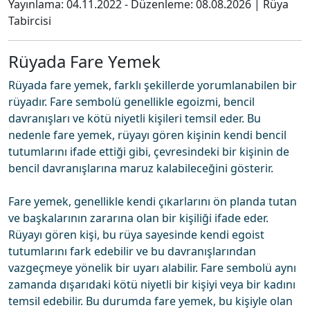
Yayınlama:
04.11.2022
- Düzenleme:
08.08.2026
|
Rüya
Tabircisi
Rüyada Fare Yemek
Rüyada fare yemek, farklı şekillerde yorumlanabilen bir
rüyadır. Fare sembolü genellikle egoizmi, bencil
davranışları ve kötü niyetli kişileri temsil eder. Bu
nedenle fare yemek, rüyayı gören kişinin kendi bencil
tutumlarını ifade ettiği gibi, çevresindeki bir kişinin de
bencil davranışlarına maruz kalabileceğini gösterir.
Fare yemek, genellikle kendi çıkarlarını ön planda tutan
ve başkalarının zararına olan bir kişiliği ifade eder.
Rüyayı gören kişi, bu rüya sayesinde kendi egoist
tutumlarını fark edebilir ve bu davranışlarından
vazgeçmeye yönelik bir uyarı alabilir. Fare sembolü aynı
zamanda dışarıdaki kötü niyetli bir kişiyi veya bir kadını
temsil edebilir. Bu durumda fare yemek, bu kişiyle olan