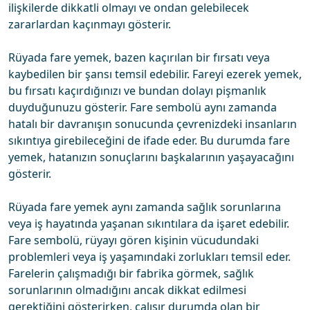
ilişkilerde dikkatli olmayı ve ondan gelebilecek
zararlardan kaçınmayı gösterir.
Rüyada fare yemek, bazen kaçırılan bir fırsatı veya
kaybedilen bir şansı temsil edebilir. Fareyi ezerek yemek,
bu fırsatı kaçırdığınızı ve bundan dolayı pişmanlık
duyduğunuzu gösterir. Fare sembolü aynı zamanda
hatalı bir davranışın sonucunda çevrenizdeki insanların
sıkıntıya girebileceğini de ifade eder. Bu durumda fare
yemek, hatanızın sonuçlarını başkalarının yaşayacağını
gösterir.
Rüyada fare yemek aynı zamanda sağlık sorunlarına
veya iş hayatında yaşanan sıkıntılara da işaret edebilir.
Fare sembolü, rüyayı gören kişinin vücudundaki
problemleri veya iş yaşamındaki zorlukları temsil eder.
Farelerin çalışmadığı bir fabrika görmek, sağlık
sorunlarının olmadığını ancak dikkat edilmesi
gerektiğini gösterirken, çalışır durumda olan bir