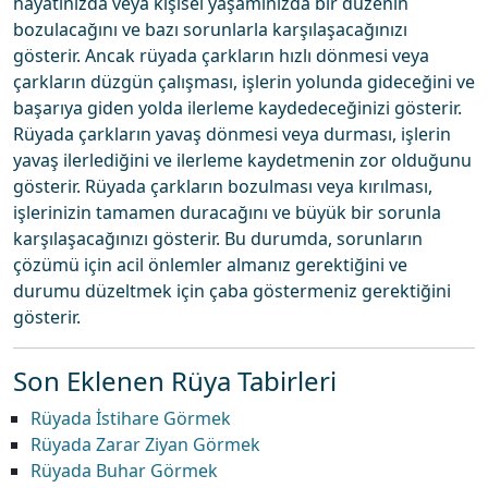
hayatınızda veya kişisel yaşamınızda bir düzenin
bozulacağını ve bazı sorunlarla karşılaşacağınızı
gösterir. Ancak rüyada çarkların hızlı dönmesi veya
çarkların düzgün çalışması, işlerin yolunda gideceğini ve
başarıya giden yolda ilerleme kaydedeceğinizi gösterir.
Rüyada çarkların yavaş dönmesi veya durması, işlerin
yavaş ilerlediğini ve ilerleme kaydetmenin zor olduğunu
gösterir. Rüyada çarkların bozulması veya kırılması,
işlerinizin tamamen duracağını ve büyük bir sorunla
karşılaşacağınızı gösterir. Bu durumda, sorunların
çözümü için acil önlemler almanız gerektiğini ve
durumu düzeltmek için çaba göstermeniz gerektiğini
gösterir.
Son Eklenen Rüya Tabirleri
Rüyada İstihare Görmek
Rüyada Zarar Ziyan Görmek
Rüyada Buhar Görmek