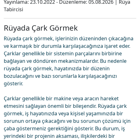
Yayınlama:
23.10.2022
- Düzenleme:
05.08.2026
|
Rüya
Tabircisi
Rüyada Çark Görmek
Rüyada çark görmek, işlerinizin düzeninden çıkacağına
ve karmaşık bir durumla karşılaşacağınıza işaret eder.
Çarklar genellikle bir sistemin parçalarını birbirine
bağlayan ve döndüren mekanizmalardır. Bu nedenle
rüyada çark görmek, hayatınızda bir düzenin
bozulacağını ve bazı sorunlarla karşılaşacağınızı
gösterir.
Çarklar genellikle bir makine veya aracın hareket
etmesini sağlayan önemli bir bileşendir. Rüyada çark
görmek, iş hayatınızda veya kişisel yaşamınızda bir
sorunun ortaya çıkacağını ve bu sorunun çözümü için
çaba göstermeniz gerektiğini gösterir. Bu durum, iş
yerindeki bir projenin aksaması, ilişkilerdeki bir