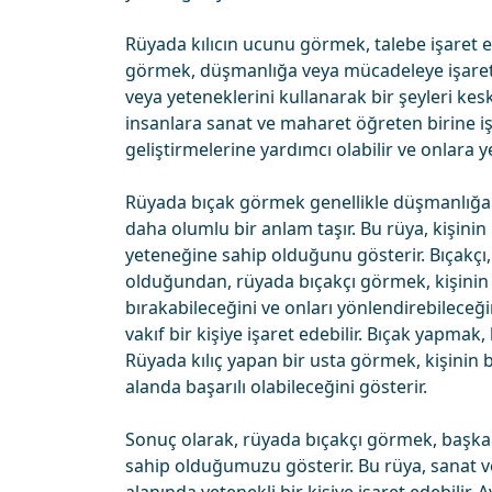
Rüyada kılıcın ucunu görmek, talebe işaret ede
görmek, düşmanlığa veya mücadeleye işaret ed
veya yeteneklerini kullanarak bir şeyleri kesk
insanlara sanat ve maharet öğreten birine işa
geliştirmelerine yardımcı olabilir ve onlara ye
Rüyada bıçak görmek genellikle düşmanlığa
daha olumlu bir anlam taşır. Bu rüya, kişini
yeteneğine sahip olduğunu gösterir. Bıçakçı, b
olduğundan, rüyada bıçakçı görmek, kişinin 
bırakabileceğini ve onları yönlendirebileceğ
vakıf bir kişiye işaret edebilir. Bıçak yapmak,
Rüyada kılıç yapan bir usta görmek, kişinin 
alanda başarılı olabileceğini gösterir.
Sonuç olarak, rüyada bıçakçı görmek, başka
sahip olduğumuzu gösterir. Bu rüya, sanat ve