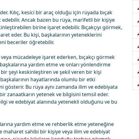
r. Kılıç, kesici bir araç olduğu için rüyada bıçak
ebilir. Ancak bazen bu rüya, marifetli bir kişiye
inleştirebilen birine işaret edebilir. Bıçakçıyı görmek,
ret eder. Bu kişi, başkalarının yeteneklerini
ni beceriler öğretebilir.
 veya mücadeleye işaret ederken, bıçakçı görmek
n başkalarına yardım etme ve onları yönlendirme
ir şeyi keskinleştiren ve şekil veren bir kişi
başkalarının hayatlarında olumlu bir etki
ini gösterir. Bu rüya aynı zamanda ilim ve edebiyata
 bir zanaatkarın yetenek ve bilgisini temsil eder.
bilgi ve edebiyat alanında yetenekli olduğunu ve bu
larına yardım etme ve rehberlik etme yeteneğine
 maharet sahibi bir kişiye veya ilim ve edebiyat