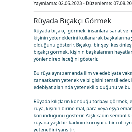
Yayınlama:
02.05.2023
- Düzenleme:
07.08.2
Rüyada Bıçakçı Görmek
Rüyada bıçakçı görmek, insanlara sanat ve ma
kişinin yeteneklerini kullanarak başkaların
olduğunu gösterir. Bıçakçı, bir şeyi keskinle
bıçakçı görmek, kişinin başkalarının hayatlar
yönlendirebileceğini gösterir.
Bu rüya aynı zamanda ilim ve edebiyata vakıf 
zanaatkarın yetenek ve bilgisini temsil eder. 
edebiyat alanında yetenekli olduğunu ve bu al
Rüyada kılıçların konduğu torbayı görmek, em
rüya, kişinin birine mal, para veya eşya emane
korunduğunu gösterir. Yaşlı kadın sembolik ol
rüyada yaşlı bir kadının koruyucu bir rol oyn
yeteneğini yansıtır.