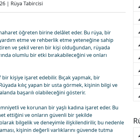
026
|
Rüya Tabircisi
haret öğreten birine delâlet eder. Bu rüya, bir
a yardım etme ve rehberlik etme yeteneğine sahip
ştiren ve şekil veren bir kişi olduğundan, rüyada
ında olumlu bir etki bırakabileceğini ve onları
bir kişiye işaret edebilir. Bıçak yapmak, bir
Rüyada kılıç yapan bir usta görmek, kişinin bilgi ve
anda başarılı olabileceğini gösterir.
niyetli ve korunan bir yaşlı kadına işaret eder. Bu
t ettiğini ve onların güvenli bir şekilde
Rü
arak bilgelik ve deneyimle ilişkilendirilir, bu nedenle
aması, kişinin değerli varlıklarını güvende tutma