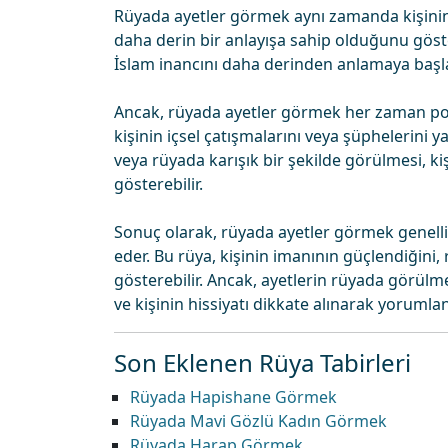
Rüyada ayetler görmek aynı zamanda kişinin
daha derin bir anlayışa sahip olduğunu göster
İslam inancını daha derinden anlamaya başlad
Ancak, rüyada ayetler görmek her zaman poz
kişinin içsel çatışmalarını veya şüphelerini 
veya rüyada karışık bir şekilde görülmesi, kişin
gösterebilir.
Sonuç olarak, rüyada ayetler görmek genellik
eder. Bu rüya, kişinin imanının güçlendiğini,
gösterebilir. Ancak, ayetlerin rüyada görülm
ve kişinin hissiyatı dikkate alınarak yorumlan
Son Eklenen Rüya Tabirleri
Rüyada Hapishane Görmek
Rüyada Mavi Gözlü Kadın Görmek
Rüyada Harap Görmek