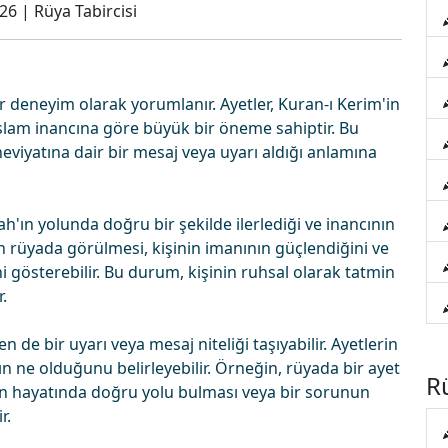
026
|
Rüya Tabircisi
 deneyim olarak yorumlanır. Ayetler, Kuran-ı Kerim'in
 İslam inancına göre büyük bir öneme sahiptir. Bu
viyatına dair bir mesaj veya uyarı aldığı anlamına
ah'ın yolunda doğru bir şekilde ilerlediği ve inancının
n rüyada görülmesi, kişinin imanının güçlendiğini ve
i gösterebilir. Bu durum, kişinin ruhsal olarak tatmin
.
de bir uyarı veya mesaj niteliği taşıyabilir. Ayetlerin
jın ne olduğunu belirleyebilir. Örneğin, rüyada bir ayet
Rü
nin hayatında doğru yolu bulması veya bir sorunun
r.