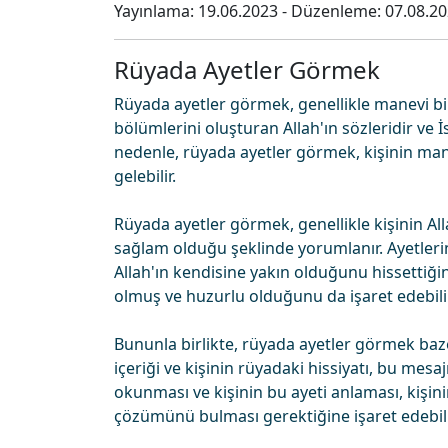
Yayınlama:
19.06.2023
- Düzenleme:
07.08.2
Rüyada Ayetler Görmek
Rüyada ayetler görmek, genellikle manevi bir
bölümlerini oluşturan Allah'ın sözleridir ve
nedenle, rüyada ayetler görmek, kişinin mane
gelebilir.
Rüyada ayetler görmek, genellikle kişinin All
sağlam olduğu şeklinde yorumlanır. Ayetleri
Allah'ın kendisine yakın olduğunu hissettiğin
olmuş ve huzurlu olduğunu da işaret edebilir
Bununla birlikte, rüyada ayetler görmek bazen 
içeriği ve kişinin rüyadaki hissiyatı, bu mesa
okunması ve kişinin bu ayeti anlaması, kişi
çözümünü bulması gerektiğine işaret edebili