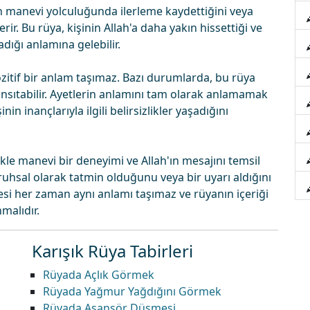
 manevi yolculuğunda ilerleme kaydettiğini veya
ir. Bu rüya, kişinin Allah'a daha yakın hissettiği ve
ığı anlamına gelebilir.
itif bir anlam taşımaz. Bazı durumlarda, bu rüya
yansıtabilir. Ayetlerin anlamını tam olarak anlamamak
in inançlarıyla ilgili belirsizlikler yaşadığını
le manevi bir deneyimi ve Allah'ın mesajını temsil
 ruhsal olarak tatmin olduğunu veya bir uyarı aldığını
esi her zaman aynı anlamı taşımaz ve rüyanın içeriği
malıdır.
Karışık Rüya Tabirleri
Rüyada Açlık Görmek
Rüyada Yağmur Yağdığını Görmek
Rüyada Asansör Düşmesi