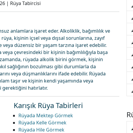
026
|
Rüya Tabircisi
suz anlamlara işaret eder. Alkoliklik, bağımlılık ve
u rüya, kişinin içsel veya dışsal sorunlarına, zayıf
 veya düzensiz bir yaşam tarzına işaret edebilir.
 veya çevresindeki bir kişinin bağımlılığıyla başa
zamanda, rüyada alkolik birini görmek, kişinin
kıl sağlığının bozulması gibi durumlarla da
ntılarını veya düşmanlıklarını ifade edebilir. Rüyada
 anlam taşır ve kişinin kendi yaşamında veya
gerektiğini hatırlatır.
Karışık Rüya Tabirleri
Rü
Rüyada Mektep Görmek
Rüyada Kelle Görmek
Rüyada Hile Görmek