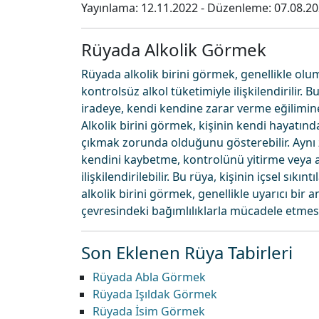
Yayınlama:
12.11.2022
- Düzenleme:
07.08.2
Rüyada Alkolik Görmek
Rüyada alkolik birini görmek, genellikle olum
kontrolsüz alkol tüketimiyle ilişkilendirilir. B
iradeye, kendi kendine zarar verme eğilimine
Alkolik birini görmek, kişinin kendi hayatında
çıkmak zorunda olduğunu gösterebilir. Aynı 
kendini kaybetme, kontrolünü yitirme veya a
ilişkilendirilebilir. Bu rüya, kişinin içsel sıkı
alkolik birini görmek, genellikle uyarıcı bir
çevresindeki bağımlılıklarla mücadele etmesi 
Son Eklenen Rüya Tabirleri
Rüyada Abla Görmek
Rüyada Işıldak Görmek
Rüyada İsim Görmek