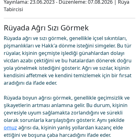
Yayınlama:
23.06.2023
- Düzenleme:
07.08.2026
|
Rüya
Tabircisi
Rüyada Ağrı Sızı Görmek
Rüyada ağrı ve sızı görmek, genellikle içsel sıkıntıları,
pişmanlıkları ve Hakk'a dönme isteğini simgeler. Bu tür
rüyalar, kişinin geçmişte işlediği günahlardan dolayı
vicdan azabı çektiğini ve bu hatalardan dönerek doğru
yola yönelmek istediğini gösterir. Ağrı ve sızılar, kişinin
kendisini affetmek ve kendini temizlemek için bir fırsat
aradığını da ifade eder.
Rüyada boyun ağrısı görmek, genellikle geçimsizlik ve
şikayetlerin artması anlamına gelir. Bu durum, kişinin
çevresiyle uyum sağlamakta zorlandığını ve sürekli
olarak sorunlarla karşılaştığını gösterir. Aynı şekilde
omuz
ağrısı da, kişinin yanlış yollardan kazanç elde
ettiğini ve boşuna çaba harcadığını ifade eder.