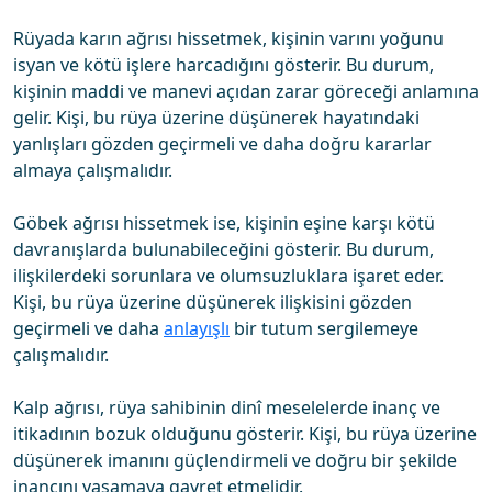
Rüyada karın ağrısı hissetmek, kişinin varını yoğunu
isyan ve kötü işlere harcadığını gösterir. Bu durum,
kişinin maddi ve manevi açıdan zarar göreceği anlamına
gelir. Kişi, bu rüya üzerine düşünerek hayatındaki
yanlışları gözden geçirmeli ve daha doğru kararlar
almaya çalışmalıdır.
Göbek ağrısı hissetmek ise, kişinin eşine karşı kötü
davranışlarda bulunabileceğini gösterir. Bu durum,
ilişkilerdeki sorunlara ve olumsuzluklara işaret eder.
Kişi, bu rüya üzerine düşünerek ilişkisini gözden
geçirmeli ve daha
anlayışlı
bir tutum sergilemeye
çalışmalıdır.
Kalp ağrısı, rüya sahibinin dinî meselelerde inanç ve
itikadının bozuk olduğunu gösterir. Kişi, bu rüya üzerine
düşünerek imanını güçlendirmeli ve doğru bir şekilde
inancını yaşamaya gayret etmelidir.