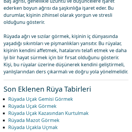
Baş ağrısı, genellikle üzüntü ve düşüncelere işaret
ederken boyun ağrısı da şaşkınlığa işaret eder. Bu
durumlar, kişinin zihinsel olarak yorgun ve stresli
olduğunu gösterir.
Rüyada ağrı ve sızılar görmek, kişinin iç dünyasında
yaşadığı sıkıntıları ve pişmanlıkları yansıtır. Bu rüyalar,
kişinin kendini affetmek, hatalarını telafi etmek ve daha
iyi bir hayat sürmek için bir fırsat olduğunu gösterir.
Kişi, bu rüyalar üzerine düşünerek kendini geliştirmeli,
yanlışlarından ders çıkarmalı ve doğru yola yönelmelidir.
Son Eklenen Rüya Tabirleri
Rüyada Uçak Gemisi Görmek
Rüyada Uçak Görmek
Rüyada Uçak Kazasından Kurtulmak
Rüyada Mazot Görmek
Rüyada Uçakla Uçmak