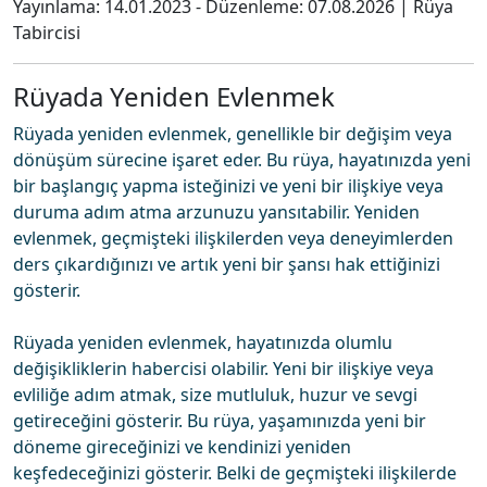
Yayınlama:
14.01.2023
- Düzenleme:
07.08.2026
|
Rüya
Tabircisi
Rüyada Yeniden Evlenmek
Rüyada yeniden evlenmek, genellikle bir değişim veya
dönüşüm sürecine işaret eder. Bu rüya, hayatınızda yeni
bir başlangıç yapma isteğinizi ve yeni bir ilişkiye veya
duruma adım atma arzunuzu yansıtabilir. Yeniden
evlenmek, geçmişteki ilişkilerden veya deneyimlerden
ders çıkardığınızı ve artık yeni bir şansı hak ettiğinizi
gösterir.
Rüyada yeniden evlenmek, hayatınızda olumlu
değişikliklerin habercisi olabilir. Yeni bir ilişkiye veya
evliliğe adım atmak, size mutluluk, huzur ve sevgi
getireceğini gösterir. Bu rüya, yaşamınızda yeni bir
döneme gireceğinizi ve kendinizi yeniden
keşfedeceğinizi gösterir. Belki de geçmişteki ilişkilerde