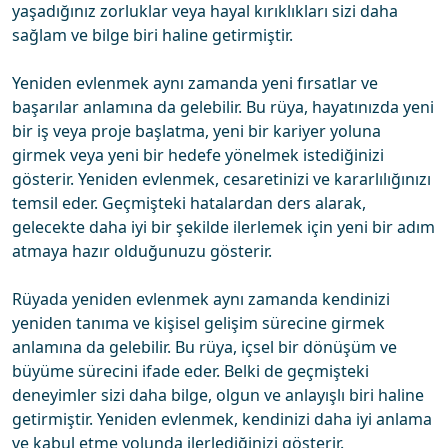
yaşadığınız zorluklar veya hayal kırıklıkları sizi daha
sağlam ve bilge biri haline getirmiştir.
Yeniden evlenmek aynı zamanda yeni fırsatlar ve
başarılar anlamına da gelebilir. Bu rüya, hayatınızda yeni
bir iş veya proje başlatma, yeni bir kariyer yoluna
girmek veya yeni bir hedefe yönelmek istediğinizi
gösterir. Yeniden evlenmek, cesaretinizi ve kararlılığınızı
temsil eder. Geçmişteki hatalardan ders alarak,
gelecekte daha iyi bir şekilde ilerlemek için yeni bir adım
atmaya hazır olduğunuzu gösterir.
Rüyada yeniden evlenmek aynı zamanda kendinizi
yeniden tanıma ve kişisel gelişim sürecine girmek
anlamına da gelebilir. Bu rüya, içsel bir dönüşüm ve
büyüme sürecini ifade eder. Belki de geçmişteki
deneyimler sizi daha bilge, olgun ve anlayışlı biri haline
getirmiştir. Yeniden evlenmek, kendinizi daha iyi anlama
ve kabul etme yolunda ilerlediğinizi gösterir.